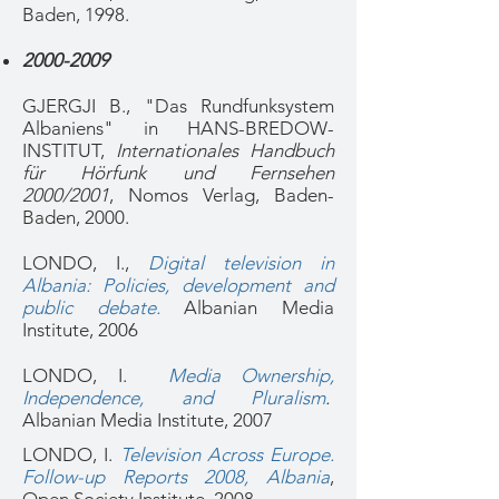
Baden, 1998.
2000-2009
GJERGJI B., "Das Rundfunksystem
Albaniens" in HANS-BREDOW-
INSTITUT,
Internationales Handbuch
für Hörfunk und Fernsehen
2000/2001
, Nomos Verlag, Baden-
Baden, 2000.
LONDO, I.,
Digital television in
Albania: Policies, development and
public debate.
Albanian Media
Institute, 2006
LONDO, I.
Media Ownership,
Independence, and Pluralism
.
Albanian Media Institute, 2007
LONDO, I.
Television Across Europe.
Follow-up Reports 2008
, Albania
,