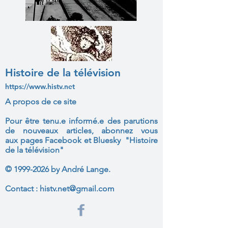
Histoire de la télévision
https://www.histv.net
A propos de ce site
Pour être tenu.e informé.e des parutions
de nouveaux articles, abonnez vous
aux
pages Facebook et Bluesky "Histoire
de la télévision"
©
1999-2026
by André Lange.
Contact :
histv.net@gmail.com