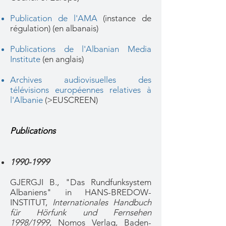
Publication de l'AMA
(instance de
régulation) (en albanais)
Publications de l'Albanian Media
Institute
(en anglais)
Archives audiovisuelles des
télévisions européennes relatives à
l'Albanie
(>EUSCREEN)
Publications
1990-1999
GJERGJI B., "Das Rundfunksystem
Albaniens" in HANS-BREDOW-
INSTITUT,
Internationales Handbuch
für Hörfunk und Fernsehen
1998/1999
, Nomos Verlag, Baden-