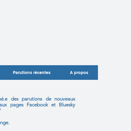
Parutions récentes
A propos
mé.e des parutions de nouveaux
s aux
pages Facebook et Bluesky
"
nge.