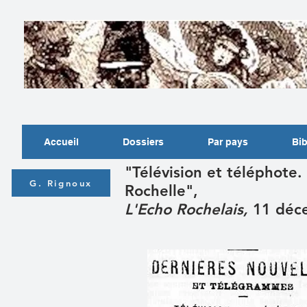
Accueil
Dossiers
Par pays
Bib
"Télévision et téléphote.
G. Rignoux
Rochelle",
L'Echo Rochelais,
11 déc