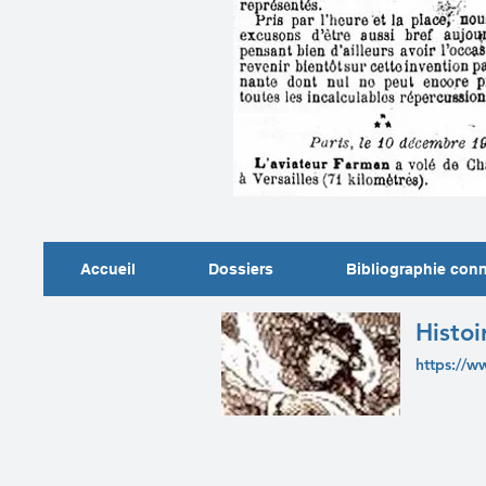
Accueil
Dossiers
Bibliographie con
Histoi
https://w