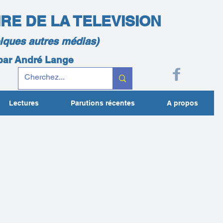
IRE DE LA TELEVISION
elques autres médias)
 par André Lange
Lectures
Parutions récentes
A propos