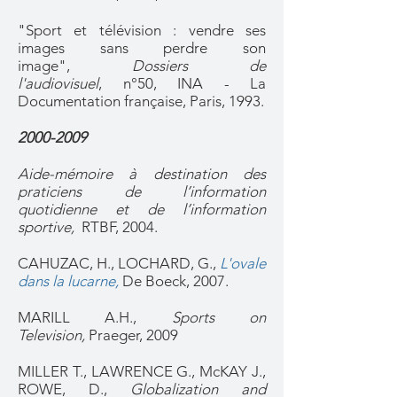
"Sport et télévision : vendre ses
images sans perdre son
image",
Dossiers de
l'audiovisuel
, n°50, INA - La
Documentation française, Paris, 1993.
2000-2009
Aide-mémoire à destination des
praticiens de l’information
quotidienne et de l’information
sportive,
RTBF, 2004.
CAHUZAC, H., LOCHARD, G.,
L'ovale
dans la lucarne
,
De Boeck, 2007.
MARILL A.H.,
Sports on
Television,
Praeger, 2009
MILLER T., LAWRENCE G., McKAY J.,
ROWE, D.,
Globalization and