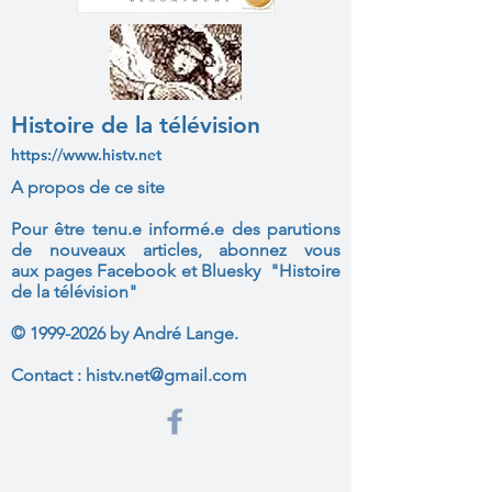
Histoire de la télévision
https://www.histv.net
A propos de ce site
Pour être tenu.e informé.e des parutions
de nouveaux articles, abonnez vous
aux
pages Facebook et Bluesky "Histoire
de la télévision"
©
1999-2026
by André Lange.
Contact :
histv.net@gmail.com