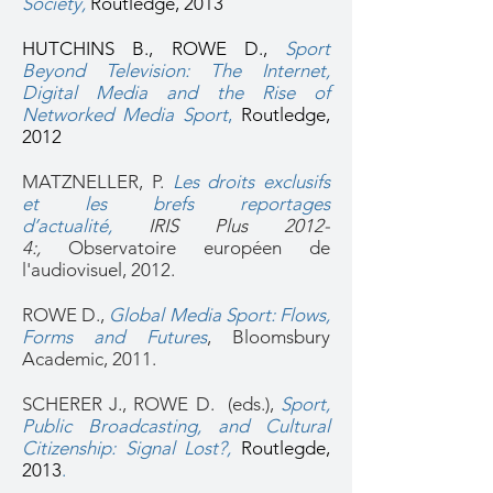
Society,
Routledge, 2013
HUTCHINS B., ROWE D.,
Sport
Beyond Television: The Internet,
Digital Media and the Rise of
Networked Media Sport
,
Routledge,
2012
MATZNELLER, P.
Les droits exclusifs
et les brefs reportages
d’actualité,
IRIS Plus 2012-
4:,
Observatoire européen de
l'audiovisuel, 2012.
ROWE D.,
Global Media Sport: Flows,
Forms and Futures
, Bloomsbury
Academic, 2011.
SCHERER J., ROWE D. (eds.),
Sport,
Public Broadcasting, and Cultural
Citizenship: Signal Lost?,
Routlegde,
2013
.