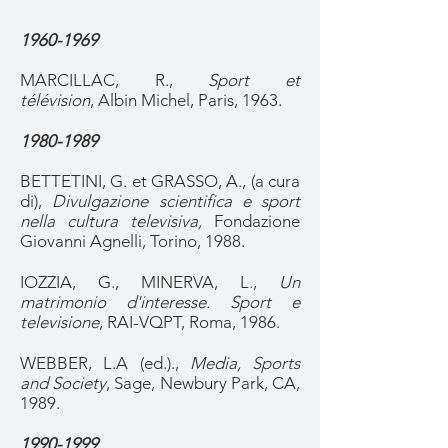
1960-1969
MARCILLAC, R.,
Sport et
télévision
, Albin Michel, Paris, 1963.
1980-1989
BETTETINI, G. et GRASSO, A., (a cura
di),
Divulgazione scientifica e sport
nella cultura televisiva,
Fondazione
Giovanni Agnelli, Torino, 1988.
IOZZIA, G., MINERVA, L.,
Un
matrimonio d'interesse. Sport e
televisione
, RAI-VQPT, Roma, 1986.
WEBBER, L.A (ed.).,
Media, Sports
and Society
, Sage, Newbury Park, CA,
1989.
1990-1999