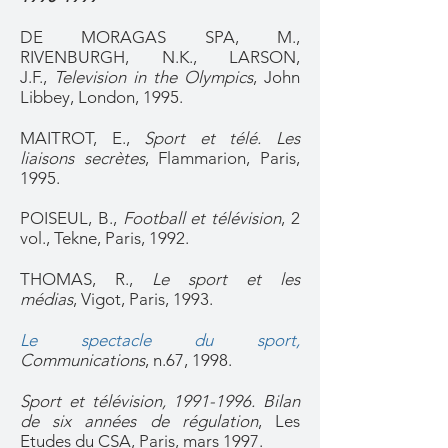
DE MORAGAS SPA, M.,
RIVENBURGH, N.K., LARSON,
J.F.,
Television in the Olympics
, John
Libbey, London, 1995.
MAITROT, E.,
Sport et télé. Les
liaisons secrètes
, Flammarion, Paris,
1995.
POISEUL, B.,
Football et télévision
, 2
vol., Tekne, Paris, 1992.
THOMAS, R.,
Le sport et les
médias
, Vigot, Paris, 1993.
Le spectacle du sport,
Communications
, n.67, 1998.
Sport et télévision,
1991-1996
. Bilan
de six années de régulation
, Les
Etudes du CSA, Paris, mars 1997.