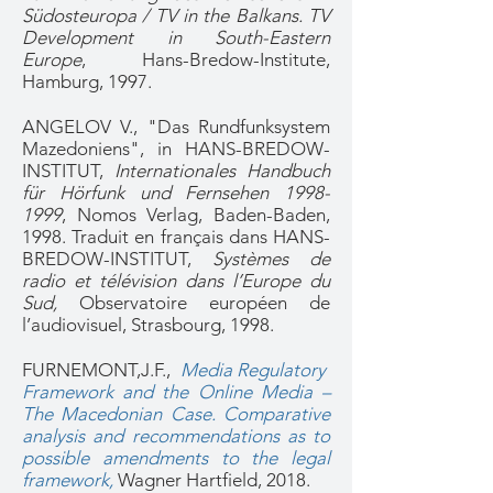
Südosteuropa / TV in the Balkans. TV
Development in South-Eastern
Europe
, Hans-Bredow-Institute,
Hamburg, 1997.
ANGELOV V., "Das Rundfunksystem
Mazedoniens", in HANS-BREDOW-
INSTITUT,
Internationales Handbuch
für Hörfunk und Fernsehen
1998-
1999
, Nomos Verlag, Baden-Baden,
1998. Traduit en français dans HANS-
BREDOW-INSTITUT,
Systèmes de
radio et télévision dans l’Europe du
Sud,
Observatoire européen de
l’audiovisuel, Strasbourg, 1998.
FURNEMONT,J.F.,
Media Regulatory
Framework and the Online Media –
The Macedonian Case. Comparative
analysis and recommendations as to
possible amendments to the legal
framework,
Wagner Hartfield, 2018.