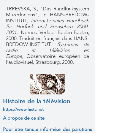
TRPEVSKA, S., "Das Rundfunksystem
Mazedoniens", in HANS-BREDOW-
INSTITUT,
Internationales Handbuch
für Hörfunk und Fernsehen
2000-
2001
,
Nomos Verlag, Baden-Baden,
2000. Traduit en français dans HANS-
BREDOW-INSTITUT,
Systèmes de
radio et télévision en
Europe,
Observatoire européen de
l’audiovisuel, Strasbourg, 2000.
Histoire de la télévision
https://www.histv.net
A propos de ce site
Pour être tenu.e informé.e des parutions