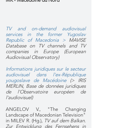
MK - Macédoine du Nord
TV and on-demand audiovisual
services in the former Yugoslav
Republic of Macedonia
>
MAVISE
Database on TV channels and TV
companies in Europe (European
Audiovisual Observatory)
Informations juridiques sur le secteur
audiovisuel dans l'ex-République
yougoslave de Macédoine
(> IRIS
MERLIN, Base de données juridiques
de l'Observatoire européen de
l'audiovisuel)
ANGELOV V., "The Changing
Landscape of Macedonian Television"
in MILEV R. (Hg.),
TV auf dem Balkan.
Zur Entwicklung des Fernsehens in