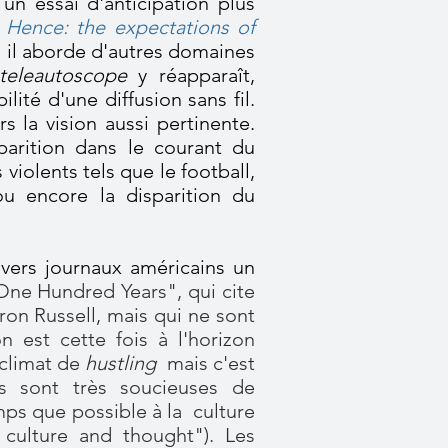
un essai d'anticipation plus
 Hence: the expectations of
 il aborde d'autres domaines
teleautoscope
y réapparaît,
ilité d'une diffusion sans fil.
rs la vision aussi pertinente.
sparition dans le courant du
violents tels que le football,
u encore la disparition du
ivers journaux américains un
ne Hundred Years", qui cite
aron Russell, mais qui ne sont
n est cette fois à l'horizon
n climat de
hustling
mais c'est
es sont très soucieuses de
ps que possible à la culture
r culture and thought"). Les