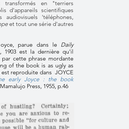
t transformés en "terriers
s d'appareils scientifiques
s audiovisuels 'téléphones,
ope
et tout une série d'autres
Joyce, parue dans le
Daily
 1903 est la dernière qu'il
e par cette phrase mordante
ing of the book is as ugly as
e est reproduite dans JOYCE
he early Joyce : the book
Mamalujo Press, 1955, p.46