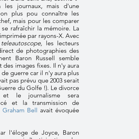
a les journaux, mais d'une
non plus pou connaître les
chef, mais pour les comparer
se rafraîchir la mémoire. La
 imprimée par rayons-X. Avec
u
teleautoscope,
les lecteurs
direct de photographies des
ment Baron Russell semble
 des images fixes. Il n'y aura
de guerre car il n'y aura plus
vait pas prévu que 2003 serait
uerre du Golfe !). Le divorce
e et le journalisme sera
cé et la transmission de
e
Graham Bell
avait évoquée
ar l'éloge de Joyce, Baron