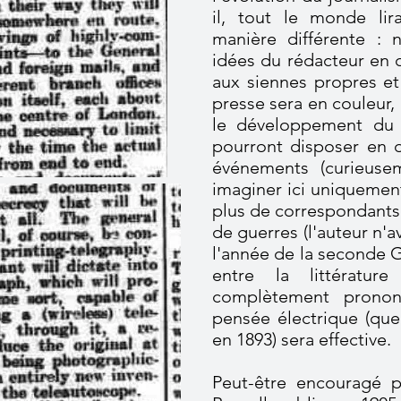
il, tout le monde lir
manière différente : 
idées du rédacteur en 
aux siennes propres et 
presse sera en couleur,
le développement d
pourront disposer en 
événements (curieuse
imaginer ici uniquement
plus de correspondants 
de guerres (l'auteur n'a
l'année de la seconde G
entre la littératur
complètement pronon
pensée électrique (qu
en 1893) sera effective.
Peut-être encouragé p