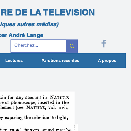
IRE DE LA TELEVISION
elques autres médias)
 par André Lange
Lectures
Parutions récentes
A propos