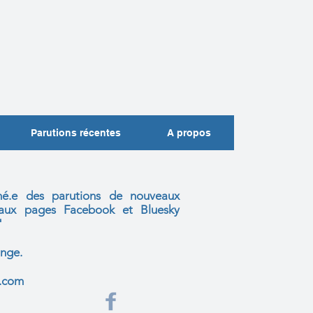
Parutions récentes
A propos
mé.e des parutions de nouveaux
s aux
pages Facebook et Bluesky
"
nge.
l.com