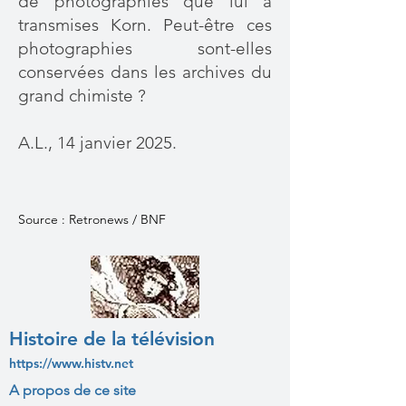
de photographies que lui a
transmises Korn. Peut-être ces
photographies sont-elles
conservées dans les archives du
grand chimiste ?
A.L., 14 janvier 2025.
Source : Retronews / BNF
Histoire de la télévision
https://www.histv.net
A propos de ce site