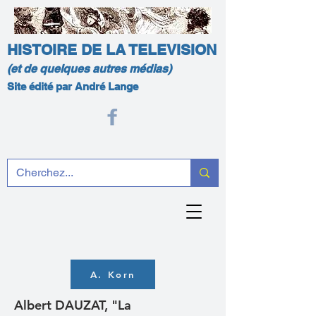
HISTOIRE DE LA TELEVISION
(et de quelques autres médias)
Site édité par André Lange
A. Korn
Albert DAUZAT, "La