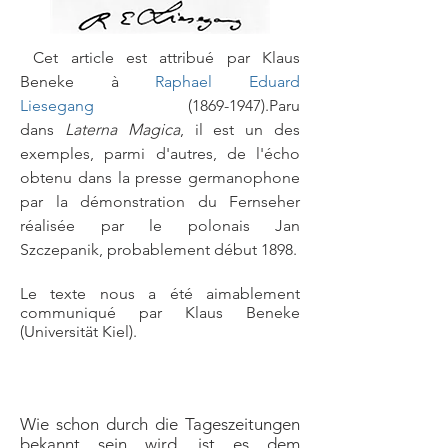
Cet article est attribué par Klaus
Beneke à
Raphael Eduard
Liesegang
(1869-1947)
.Paru
dans
Laterna Magica
, il est un des
exemples, parmi d'autres, de l'écho
obtenu dans la presse germanophone
par la démonstration du Fernseher
réalisée par le polonais Jan
Szczepanik, probablement début 1898.
Le texte nous a été aimablement
communiqué par Klaus Beneke
(Universität Kiel).
Wie schon durch die Tageszeitungen
bekannt sein wird, ist es dem