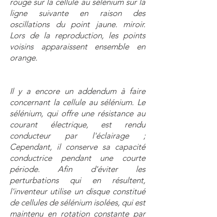
rouge sur la cellule au sélénium sur la
ligne suivante en raison des
oscillations du point jaune. miroir.
Lors de la reproduction, les points
voisins apparaissent ensemble en
orange.
Il y a encore un addendum à faire
concernant la cellule au sélénium. Le
sélénium, qui offre une résistance au
courant électrique, est rendu
conducteur par l'éclairage ;
Cependant, il conserve sa capacité
conductrice pendant une courte
période. Afin d'éviter les
perturbations qui en résultent,
l'inventeur utilise un disque constitué
de cellules de sélénium isolées, qui est
maintenu en rotation constante par