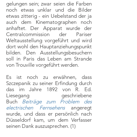
gelungen sein; zwar seien die Farben
noch etwas unklar und die Bilder
etwas zitterig - ein Uebelstand der ja
auch dem Kinematographen noch
anhaftet. Der Apparat wurde der
Centralcommission der Pariser
Weltausstellung vorgeführt und wird
dort wohl den Hauptanziehungspunkt
bilden. Den Ausstellungsbesuchern
soll in Paris das Leben am Strande
von Trouville vorgeführt werden.
Es ist noch zu erwähnen, dass
Szczepanik zu seiner Erfindung durch
das im Jahre 1892 von R. Ed.
Liesegang geschriebene
Buch
Beiträge zum Problem des
electrischen Fernsehens
angeregt
wurde, und dass er persönlich nach
Düsseldorf kam, um dem Verfasser
seinen Dank auszusprechen. (1)