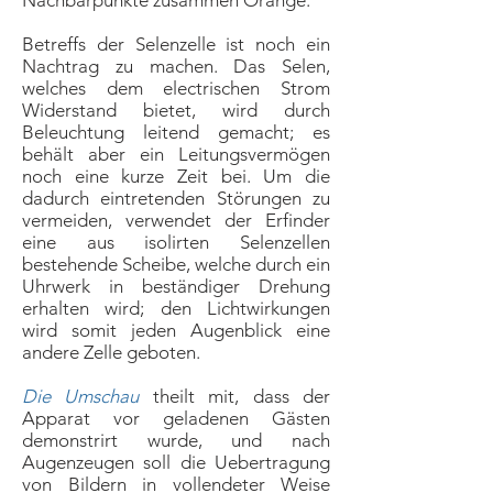
Nachbarpunkte zusammen Orange.
Betreffs der Selenzelle ist noch ein
Nachtrag zu machen. Das Selen,
welches dem electrischen Strom
Widerstand bietet, wird durch
Beleuchtung leitend gemacht; es
behält aber ein Leitungsvermögen
noch eine kurze Zeit bei. Um die
dadurch eintretenden Störungen zu
vermeiden, verwendet der Erfinder
eine aus isolirten Selenzellen
bestehende Scheibe, welche durch ein
Uhrwerk in beständiger Drehung
erhalten wird; den Lichtwirkungen
wird somit jeden Augenblick eine
andere Zelle geboten.
Die Umschau
theilt mit, dass der
Apparat vor geladenen Gästen
demonstrirt wurde, und nach
Augenzeugen soll die Uebertragung
von Bildern in vollendeter Weise