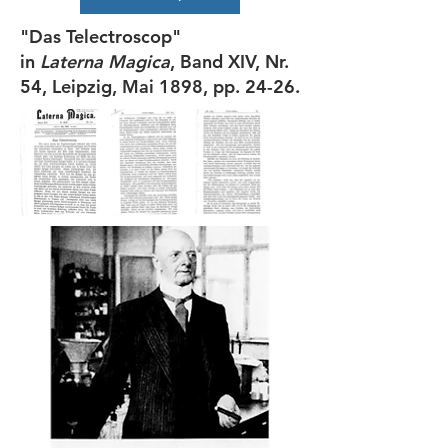
"Das Telectroscop"
in
Laterna Magica
,
Band XIV, Nr.
54,
Leipzig, Mai 1898, pp. 24-26.