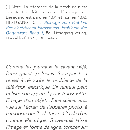
(1) Note. La référence de la brochure n'est
pas tout à fait correcte. L'ouvrage de
Liesegang est paru en 1891 et non en 1892.
LIESEGANG, R. E.,
Beiträge zum Problem
des electrischen Fernsehens Probleme der
Gegenwart, Band 1,
Ed. Liesegang Verlag,
Düsseldorf, 1891, 130 Seiten.
Comme les journaux le savent déjà,
l'enseignant polonais Szczepanik a
réussi à résoudre le problème de la
télévision électrique. L'inventeur peut
utiliser son appareil pour transmettre
l'image d'un objet, d'une scène, etc.,
vue sur l'écran de l'appareil photo, à
n'importe quelle distance à l'aide d'un
courant électrique. Szczepanik laisse
l'image en forme de ligne, tomber sur