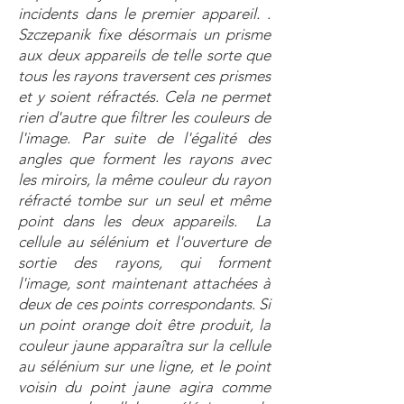
incidents dans le premier appareil. .
Szczepanik fixe désormais un prisme
aux deux appareils de telle sorte que
tous les rayons traversent ces prismes
et y soient réfractés. Cela ne permet
rien d'autre que filtrer les couleurs de
l'image. Par suite de l'égalité des
angles que forment les rayons avec
les miroirs, la même couleur du rayon
réfracté tombe sur un seul et même
point dans les deux appareils. La
cellule au sélénium et l'ouverture de
sortie des rayons, qui forment
l'image, sont maintenant attachées à
deux de ces points correspondants. Si
un point orange doit être produit, la
couleur jaune apparaîtra sur la cellule
au sélénium sur une ligne, et le point
voisin du point jaune agira comme