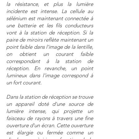
la résistance, et plus la lumière
incidente est intense. La cellule au
sélénium est maintenant connectée à
une batterie et les fils conducteurs
vont à la station de réception. Si la
paire de miroirs reflète maintenant un
point faible dans l'image de la lentille,
on obtient un courant faible
correspondant à la station de
réception. En revanche, un point
lumineux dans l’image correspond à
un fort courant.
Dans la station de réception se trouve
un appareil doté d'une source de
lumière intense, qui projette un
faisceau de rayons à travers une fine
ouverture d'un écran. Cette ouverture
est élargie ou fermée comme un