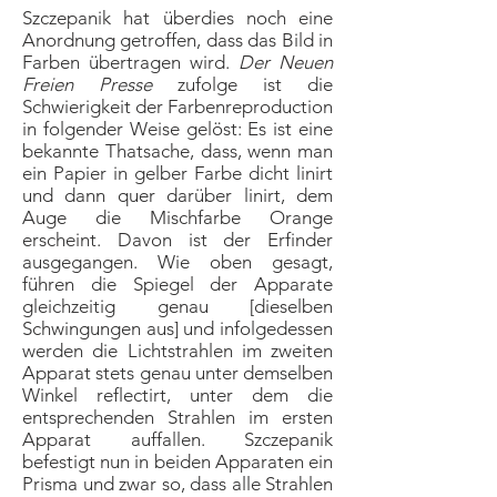
Szczepanik hat überdies noch eine
Anordnung getroffen, dass das Bild in
Farben übertragen wird.
Der Neuen
Freien Presse
zufolge ist die
Schwierigkeit der Farbenreproduction
in folgender Weise gelöst: Es ist eine
bekannte Thatsache, dass, wenn man
ein Papier in gelber Farbe dicht linirt
und dann quer darüber linirt, dem
Auge die Mischfarbe Orange
erscheint. Davon ist der Erfinder
ausgegangen. Wie oben gesagt,
führen die Spiegel der Apparate
gleichzeitig genau [dieselben
Schwingungen aus] und infolgedessen
werden die Lichtstrahlen im zweiten
Apparat stets genau unter demselben
Winkel reflectirt, unter dem die
entsprechenden Strahlen im ersten
Apparat auffallen. Szczepanik
befestigt nun in beiden Apparaten ein
Prisma und zwar so, dass alle Strahlen