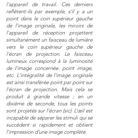
l'appareil de travail. Ces derniers
reflètent-ils par exemple, s'il y a un
point dans le coin supérieur gauche
de l'image originale, les miroirs de
l'appareil de réception projettent
simultanément un faisceau de lumière
vers le coin supérieur gauche de
l'écran de projection. Le faisceau
lumineux correspond à la luminosité
de l'image concernée. point image,
etc. L'intégralité de l'image originale
est ainsi transférée point par point sur
l'écran de projection. Mais cela se
produit à grande vitesse ; en un
dixième de seconde, tous les points
sont projetés sur l'écran (sic). L’œil est
incapable de séparer les stimuli qui se
succèdent si rapidement et obtient
l’impression d’une image complète.