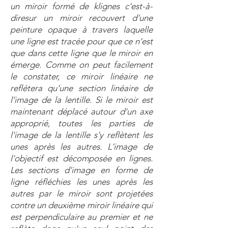
un miroir formé de klignes c'est-à-
diresur un miroir recouvert d'une
peinture opaque à travers laquelle
une ligne est tracée pour que ce n'est
que dans cette ligne que le miroir en
émerge. Comme on peut facilement
le constater, ce miroir linéaire ne
reflétera qu’une section linéaire de
l’image de la lentille. Si le miroir est
maintenant déplacé autour d'un axe
approprié, toutes les parties de
l'image de la lentille s'y reflètent les
unes après les autres. L'image de
l'objectif est décomposée en lignes.
Les sections d'image en forme de
ligne réfléchies les unes après les
autres par le miroir sont projetées
contre un deuxième miroir linéaire qui
est perpendiculaire au premier et ne