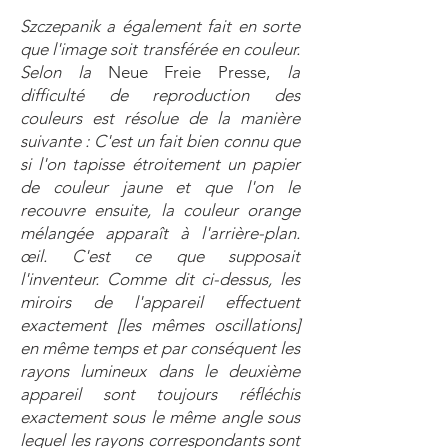
Szczepanik a également fait en sorte
que l'image soit transférée en couleur.
Selon la
Neue Freie Presse,
la
difficulté de reproduction des
couleurs est résolue de la manière
suivante : C'est un fait bien connu que
si l'on tapisse étroitement un papier
de couleur jaune et que l'on le
recouvre ensuite, la couleur orange
mélangée apparaît à l'arrière-plan.
œil. C'est ce que supposait
l'inventeur. Comme dit ci-dessus, les
miroirs de l'appareil effectuent
exactement [les mêmes oscillations]
en même temps et par conséquent les
rayons lumineux dans le deuxième
appareil sont toujours réfléchis
exactement sous le même angle sous
lequel les rayons correspondants sont