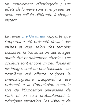
un mouvement d'horlogerie ; Les
effets de lumière sont ainsi présentés
avec une cellule différente à chaque
instant.
La revue
Die Umschau
rapporte que
l'appareil a été présenté devant des
invités et que, selon des témoins
oculaires, la transmission des images
aurait été parfaitement réussie ; Les
couleurs sont encore un peu floues et
les images sont un peu bancales – un
problème qui affecte toujours le
cinématographe. L'appareil a été
présenté à la Commission centrale
lors de l'Exposition universelle de
Paris et en sera probablement la
principale attraction. Les visiteurs de