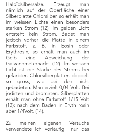
Haloïdsilbersalze. Erzeugt man
nämlich auf der Oberfläche einer
Silberplatte Chlorsilber, so erhält man
im weissen Lichte einen besonders
starken Strom (12). lm gelben Licht
entsteht kein Strom. Badet man
jedoch vorher die Platte in einem
Farbstoff, z. B. in Eosin oder
Erythrosin, so erhält man auch im
Gelb eine Abweichung der
Galvanometernadel (12). lm weissen
Licht ist die Stärke des Stroms bei
gefärbten Chlorsilberplatten doppelt
so gross, wie bei den nicht
gebadeten. Man erzielt 0,04 Volt. Bei
jodirten und bromirten. Silberplatten
erhält man ohne Farbstoff 1/15 Volt
(13); nach dem Baden in Eryth rosin
aber 1/4Volt. (14).
Zu meinen eigenen Versuche
verwendete ich vorläufig nur das