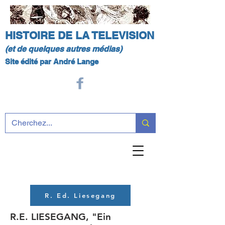
HISTOIRE DE LA TELEVISION
(et de quelques autres médias)
Site édité par André Lange
R. Ed. Liesegang
R.E. LIESEGANG, "Ein