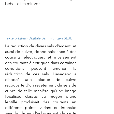
behalte ich mir vor.
Texte original (Digitale Sammlungen SLUB)
La réduction de divers sels d'argent, et
aussi de cuivre, donne naissance à des
courants électriques, et inversement
des courants électriques dans certaines
conditions peuvent amener la
réduction de ces sels. Liesegang a
disposé une plaque de cuivre
recouverte d'un revêtement de sels de
cuivre de telle manière qu'une image
focalisée dessus au moyen d'une
lentille produisait des courants en
différents points, variant en intensité
avec le degré d'éclairement de cette