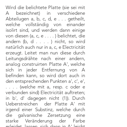
Wird die belichtete Platte (sie sei mit
A bezeichnet) in verschiedene
Abteilugen a, b, c, d, e . . . getheilt,
welche vollständig von einander
isolirt sind, und werden dann einige
von diesen (a, c, e . . . . ) belichtet, die
andern (b, d . . . . ) nicht, so wird
natürlich auch nur in a, c, e Electricität
erzeugt. Leitet man nun diese durch
Leitungsdrähte nach einer andern,
analog construirten Platte A', welche
sich in jeder Entfernung von A
befinden kann, so wird dort auch in
den entsprechenden Punkten a', c', e',
. . . . (welche mit a, resp. c oder e
verbunden sind) Electricität auftreten;
in b', d' dagegen nicht (1)). Durch
Ueberstreichen der Platte A' mit
irgend einer Substinz, welche durch
die galvanische Zersetzung eine
starke Veränderung der Farbe
erleidet, lassen, sich dann in A' leicht