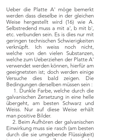
Ueber die Platte A' möge bemerkt
werden dass dieselbe in der gleichen
Weise hergestellt wird (16) wie A.
Selbstredend muss a mit a', b mit b',
etc. verbunden sein. Es is dies nur mit
geringen technischen Schwierigkeiten
verknüpft. Ich weiss noch nicht,
welche von den vielen Substanzen,
welche zum Ueberziehen der Platte A'
verwendet werden können, hierfür am
geeignetsten ist; doch werden einige
Versuche dies bald zeigen. Die
Bedingungen derselben müssen sein :
1. Dunkle Farbe, welche durch die
galvanischen Zersetzung in eine helle
übergeht, am besten Schwarz und
Weiss. Nur auf diese Weise erhält
man positive Bilder.
2. Beim Aufhören der galvanischen
Einwirkung muss sie rasch (am besten
durch die sie umgebende Flüssigkeit)