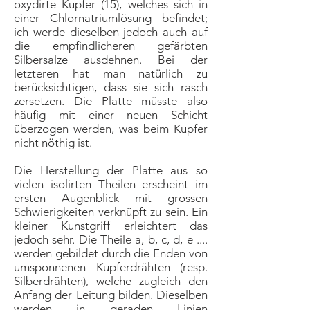
oxydirte Kupfer (15), welches sich in
einer Chlornatriumlösung befindet;
ich werde dieselben jedoch auch auf
die empfindlicheren gefärbten
Silbersalze ausdehnen. Bei der
letzteren hat man natürlich zu
berücksichtigen, dass sie sich rasch
zersetzen. Die Platte müsste also
häufig mit einer neuen Schicht
überzogen werden, was beim Kupfer
nicht nöthig ist.
Die Herstellung der Platte aus so
vielen isolirten Theilen erscheint im
ersten Augenblick mit grossen
Schwierigkeiten verknüpft zu sein. Ein
kleiner Kunstgriff erleichtert das
jedoch sehr. Die Theile a, b, c, d, e ....
werden gebildet durch die Enden von
umsponnenen Kupferdrähten (resp.
Silberdrähten), welche zugleich den
Anfang der Leitung bilden. Dieselben
werden in geraden Linien