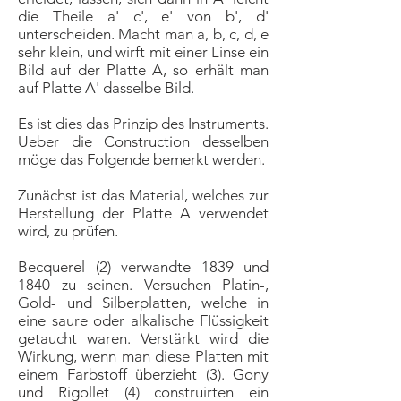
die Theile a' c', e' von b', d'
unterscheiden. Macht man a, b, c, d, e
sehr klein, und wirft mit einer Linse ein
Bild auf der Platte A, so erhält man
auf Platte A' dasselbe Bild.
Es ist dies das Prinzip des Instruments.
Ueber die Construction desselben
möge das Folgende bemerkt werden.
Zunächst ist das Material, welches zur
Herstellung der Platte A verwendet
wird, zu prüfen.
Becquerel (2) verwandte 1839 und
1840 zu seinen. Versuchen Platin-,
Gold- und Silberplatten, welche in
eine saure oder alkalische FIüssigkeit
getaucht waren. Verstärkt wird die
Wirkung, wenn man diese Platten mit
einem Farbstoff überzieht (3). Gony
und Rigollet (4) construirten ein