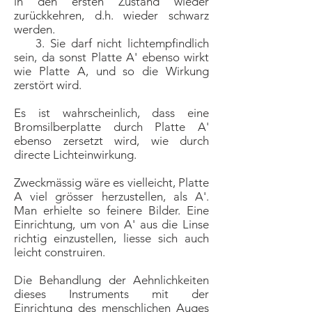
in den ersten Zustand wieder
zurückkehren, d.h. wieder schwarz
werden.
3. Sie darf nicht lichtempfindlich
sein, da sonst Platte A' ebenso wirkt
wie Platte A, und so die Wirkung
zerstört wird.
Es ist wahrscheinlich, dass eine
Bromsilberplatte durch Platte A'
ebenso zersetzt wird, wie durch
directe Lichteinwirkung.
Zweckmässig wäre es vielleicht, Platte
A viel grösser herzustellen, als A'.
Man erhielte so feinere Bilder. Eine
Einrichtung, um von A' aus die Linse
richtig einzustellen, liesse sich auch
leicht construiren.
Die Behandlung der Aehnlichkeiten
dieses Instruments mit der
Einrichtung des menschlichen Auges