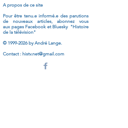
A propos de ce site
Pour être tenu.e informé.e des parutions
de nouveaux articles, abonnez vous
aux
pages Facebook et Bluesky "Histoire
de la télévision"
©
1999-2026
by André Lange.
Contact :
histv.net@gmail.com