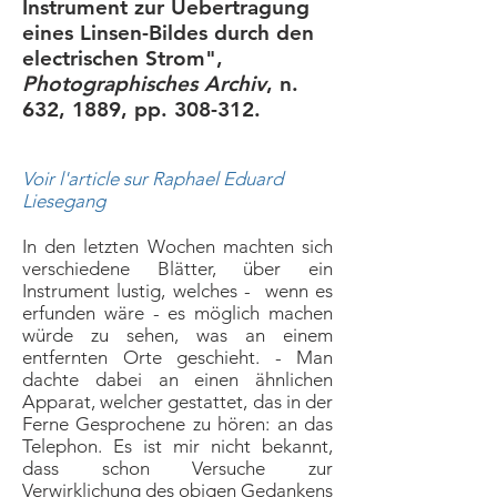
Instrument zur Uebertragung
eines Linsen-Bildes durch den
electrischen Strom",
Photographisches Archiv
, n.
632, 1889, pp. 308-312.
Voir l'article sur Raphael Eduard
Liesegang
In den letzten Wochen machten sich
verschiedene Blätter, über ein
Instrument lustig, welches - wenn es
erfunden wäre - es möglich machen
würde zu sehen, was an einem
entfernten Orte geschieht. - Man
dachte dabei an einen ähnlichen
Apparat, welcher gestattet, das in der
Ferne Gesprochene zu hören: an das
Telephon. Es ist mir nicht bekannt,
dass schon Versuche zur
Verwirklichung des obigen Gedankens