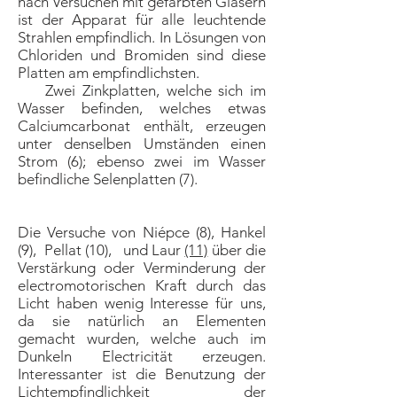
nach Versuchen mit gefärbten Gläsern
ist der Apparat für alle leuchtende
Strahlen empfindlich. In Lösungen von
Chloriden und Bromiden sind diese
Platten am empfindlichsten.
Zwei Zinkplatten, welche sich im
Wasser befinden, welches etwas
Calciumcarbonat enthält, erzeugen
unter denselben Umständen einen
Strom (6); ebenso zwei im Wasser
befindliche Selenplatten (7).
Die Versuche von Niépce (8), Hankel
(9), Pellat (10), und Laur
(11)
über die
Verstärkung oder Verminderung der
electromotorischen Kraft durch das
Licht haben wenig Interesse für uns,
da sie natürlich an Elementen
gemacht wurden, welche auch im
Dunkeln Electricität erzeugen.
Interessanter ist die Benutzung der
Lichtempfindlichkeit der