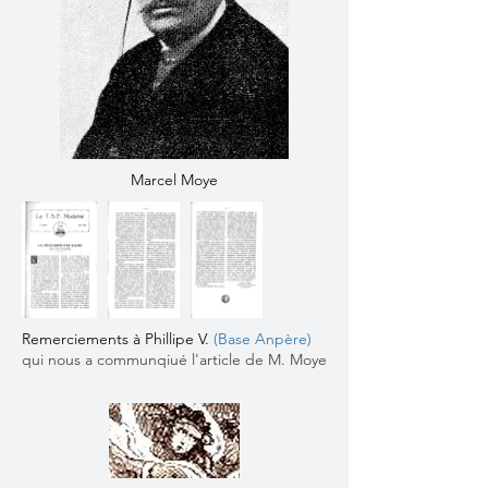
Marcel Moye
Remerciements à Phillipe V.
(
Base Anpère
)
qui nous a communqiué l'article de M. Moye