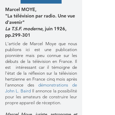
Marcel MOYE,
"La télévision par radio. Une vue
d'avenir"
La T.S.F. moderne
, juin 1926,
pp.299-301
L'article de Marcel Moye que nous
publions ici est une publication
pionnière mais peu connue sur les
débuts de la télévision en France. Il
est intéressant car il témoigne de
l'état de la réflexion sur la télévision
hertzienne en France cinq mois après
l'annonce des
démonstrations de
John L. Baird
Il annonce la possibilité
pour les amateurs de construire leur
propre appareil de réception.
Marcel Moye, juriste, astronome et