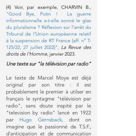
(4) Voir, par exemple, CHARVIN B.,
"Good Bye, Putin ! La guerre
informationnelle a-t-elle sonné le glas
du pluralisme ? Réflexion sur l’arrêt du
Tribunal de l’Union européenne relatif
à la suspension de RT France (aff. n° T-
125/22, 27 juillet 2022)",
La Revue des
droits de l'Homme
, janvier 2023.
Une texte sur "la télévision par radio"
Le texte de Marcel Moye est déjà
original par son titre : il est
probablement le premier à utilser en
français le syntagme "télévision par
radio", sans doute inspité par le
"television by radio" lancé en 1922
par
Hugo Gernsback
,
dont on
imagine que le passionné de T.S.F.,
d'anticipation et de communication