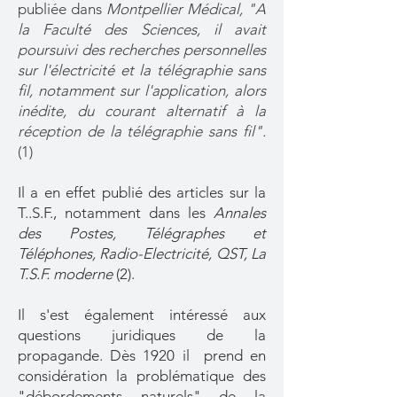
publiée dans
Montpellier Médical, "A
la Faculté des Sciences, il avait
poursuivi des recherches personnelles
sur l'électricité et la télégraphie sans
fil, notamment sur l'application, alors
inédite, du courant alternatif à la
réception de la télégraphie sans fil".
(1)
Il a en effet publié des articles sur la
T..S.F., notamment dans les
Annales
des Postes, Télégraphes et
Téléphones, Radio-Electricité, QST, La
T.S.F. moderne
(2).
Il s'est également intéressé aux
questions juridiques de la
propagande. Dès 1920 il prend en
considération la problématique des
"débordements naturels" de la