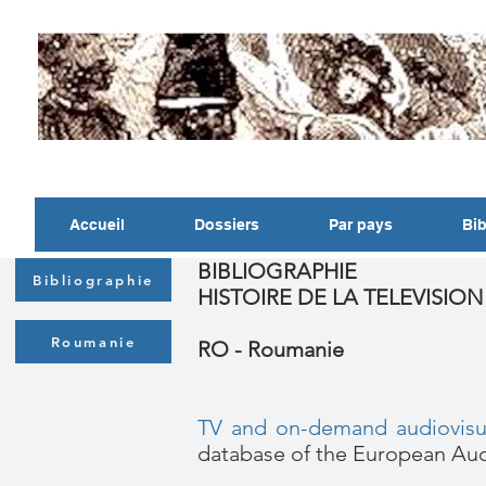
Accueil
Dossiers
Par pays
Bib
BIBLIOGRAPHIE
Bibliographie
HISTOIRE DE LA TELEVISIO
Roumanie
RO - Roumanie
TV and on-demand audiovisua
database of the European Aud