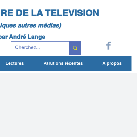
IRE DE LA TELEVISION
elques autres médias)
 par André Lange
Lectures
Parutions récentes
A propos