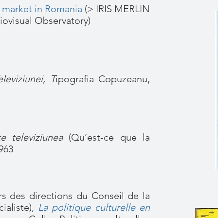
l market in Romania
(> IRIS MERLIN
ovisual Observatory)
eviziunei, T
ipografia Copuzeanu,
e televiziunea
(Qu’est-ce que la
1963
s des directions du Conseil de la
ialiste),
La politique culturelle en