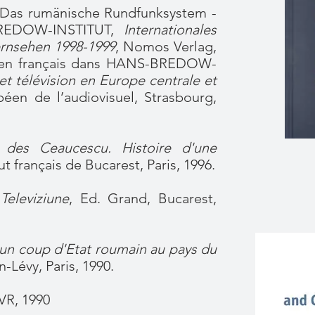
Das rumänische Rundfunksystem -
BREDOW-INSTITUT,
Internationales
rnsehen 1998-1999
, Nomos Verlag,
t en français dans HANS-BREDOW-
t télévision en Europe centrale et
éen de l’audiovisuel, Strasbourg,
 des Ceaucescu. Histoire d'une
tut français de Bucarest, Paris, 1996.
Televiziune
, Ed. Grand, Bucarest,
'un coup d'Etat roumain au pays du
n-Lévy, Paris, 1990.
VR, 1990