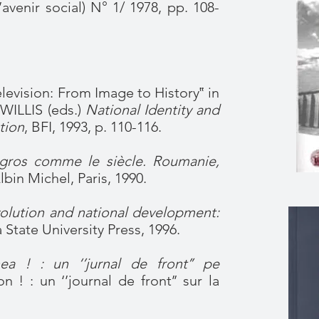
L’avenir social) N° 1/ 1978, pp. 108-
vision: From Image to History‟ in
LLIS (eds.)
National Identity and
tion
, BFI, 1993, p. 110-116.
ros comme le siècle. Roumanie,
Albin Michel, Paris, 1990.
olution and national development:
a State University Press, 1996.
nea ! : un ‘’jurnal de front’’ pe
on ! : un ‘’journal de front’’ sur la