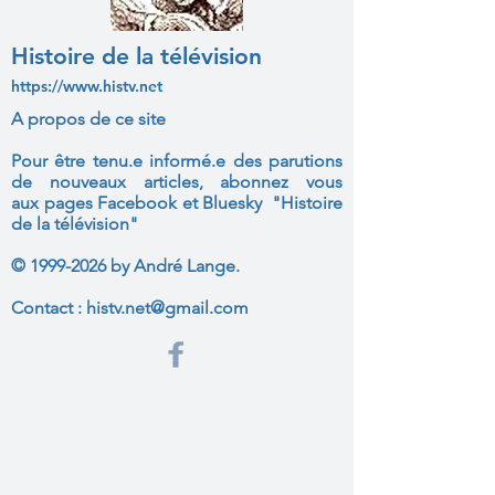
Histoire de la télévision
https://www.histv.net
A propos de ce site
Pour être tenu.e informé.e des parutions
de nouveaux articles, abonnez vous
aux
pages Facebook et Bluesky "Histoire
de la télévision"
©
1999-2026
by André Lange.
Contact :
histv.net@gmail.com