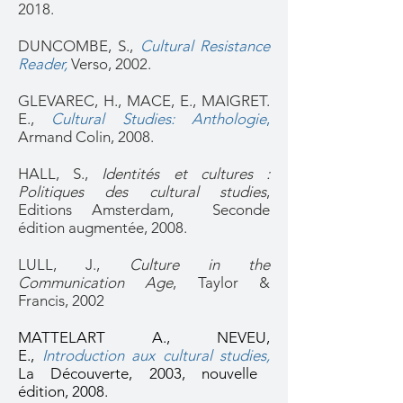
2018.
DUNCOMBE, S.,
Cultural Resistance
Reader
,
Verso, 2002.
GLEVAREC, H., MACE, E., MAIGRET.
E.,
Cultural Studies: Anthologie
,
Armand Colin, 2008.
HALL, S.,
Identités et cultures :
Politiques des cultural studies
,
Editions Amsterdam, Seconde
édition augmentée,
2008
.
LULL, J.,
Culture in the
Communication Age
, Taylor &
Francis, 2002
MATTELART A., NEVEU,
E.,
Introduction aux cultural studies,
La Découverte, 2003, nouvelle
édition, 2008.