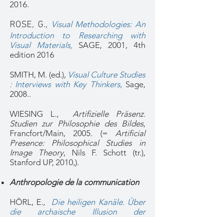
2016.
ROSE, G.,
Visual Methodologies: An
Introduction to Researching with
Visual Materials,
SAGE, 2001, 4th
edition 2016
SMITH, M. (ed.),
Visual Culture Studies
: Interviews with Key Thinkers
,
Sage,
2008.
.
WIESING L.,
Artifizielle Präsenz.
Studien zur Philosophie des Bildes
,
Francfort/Main, 2005. (=
Artificial
Presence: Philosophical Studies in
Image Theory
, Nils F. Schott (tr.),
Stanford UP, 2010,).
Anthropologie de la communication
HÖRL, E.,
Die heiligen Kanäle. Über
die archaische Illusion der