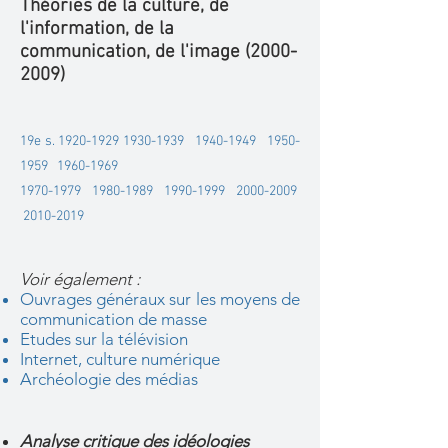
Théories de la culture, de
l'information, de la
communication,
de l'image
(2000-
2009)
19e s.
1920-1929
1930-1939
1940-1949
1950-
1959
1960-1969
1970-1979
1980-1989
1990-1999
2000-2009
2010-2019
Voir également :
Ouvrages généraux sur les moyens de
communication de masse
Etudes sur la télévision
Internet, culture numérique
Archéologie des médias
Analyse critique des idéologies