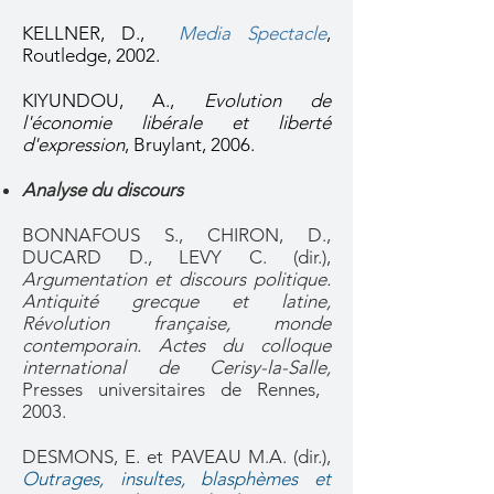
KELLNER, D.,
Media Spectacle
,
Routledge, 2002.
KIYUNDOU, A.,
Evolution de
l'économie libérale et liberté
d'expression
, Bruylant, 2006.
Analyse du discours
BONNAFOUS S., CHIRON, D.,
DUCARD D., LEVY C. (dir.),
Argumentation et discours politique.
Antiquité grecque et latine,
Révolution française, monde
contemporain. Actes du colloque
international de Cerisy-la-Salle,
Presses universitaires de Rennes,
2003.
DESMONS, E. et PAVEAU M.A. (dir.),
Outrages, insultes, blasphèmes et