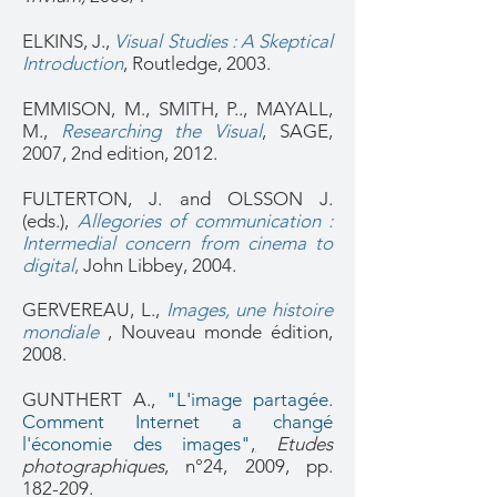
ELKINS, J.,
Visual Studies : A Skeptical
Introduction
, Routledge, 2003.
EMMISON, M., SMITH, P.., MAYALL,
M.,
Researching the Visual
,
SAGE,
2007, 2nd edition, 2012.
FULTERTON, J. and OLSSON J.
(eds.),
Allegories of communication :
Intermedial concern from cinema to
digital
,
John Libbey, 2004.
GERVEREAU, L.,
Images, une histoire
mondiale
, Nouveau monde édition,
2008.
GUNTHERT A.,
"L'image partagée.
Comment Internet a changé
l'économie des images"
,
Etudes
photographiques
, n°24, 2009, pp.
182-209.