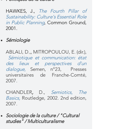
HAWKES, J.,
The Fourth Pillar of
Sustainability: Culture's Essential Role
in Public Planning
,
Common Ground,
2001.
Sémiologie
ABLALI, D.,, MITROPOULOU, E. (dir.),
Sémiotique et communication: état
des lieux et perspectives d'un
dialogue,
Semen, n°23, Presses
universitaires de Franche-Comté,
2007.
CHANDLER
,
D.,
Semiotics, The
Basics,
Routledge, 2002. 2nd edition,
2007.
Sociologie de la culture / "Cultural
studies" / Multiculturalisme