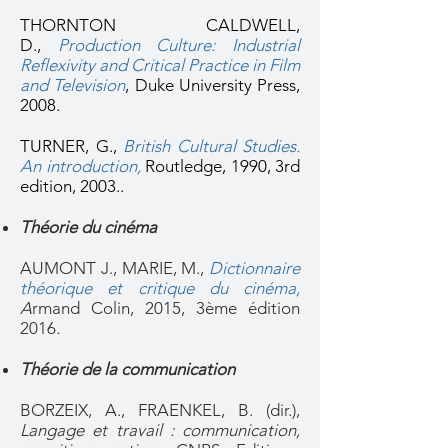
THORNTON CALDWELL,
D.,
Production Culture: Industrial
Reflexivity and Critical Practice in Film
and Television
,
Duke University Press,
2008.
TURNER, G.,
British Cultural Studies.
An introduction
,
Routledge, 1990, 3rd
edition, 2003..
Théorie du cinéma
AUMONT J., MARIE, M.,
Dictionnaire
théorique et critique du cinéma
,
A
rmand Colin, 2015, 3ème édition
2016
.
Théorie de la communication
BORZEIX, A., FRAENKEL, B. (dir.),
Langage et travail : communication,