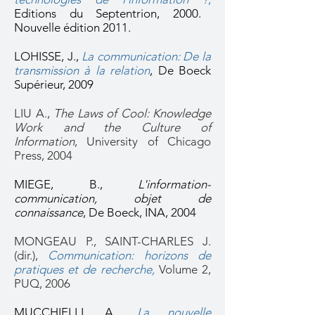
Editions du Septentrion, 2000.
Nouvelle édition 2011.
LOHISSE, J.,
La communication: De la
transmission à la relation
,
De Boeck
Supérieur, 2009
LIU A.,
The Laws of Cool: Knowledge
Work and the Culture of
Information
,
University of Chicago
Press, 2004
MIEGE, B.,
L'information-
communication, objet de
connaissance
, De Boeck, INA, 2004
MONGEAU P., SAINT-CHARLES J.
(dir.),
Communication: horizons de
pratiques et de recherche,
Volume 2,
PUQ, 2006
MUCCHIELLI, A.,
La nouvelle