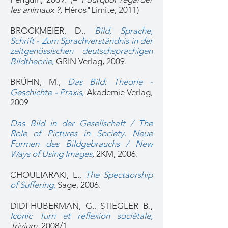
les animaux ?,
Héros"Limite, 2011)
BROCKMEIER, D.,
Bild, Sprache,
Schrift - Zum Sprachverständnis in der
zeitgenössischen deutschsprachigen
Bildtheorie
,
GRIN Verlag, 2009.
BRÜHN, M.,
Das Bild: Theorie -
Geschichte - Praxis
,
Akademie Verlag,
2009
Das Bild in der Gesellschaft / The
Role of Pictures in Society. Neue
Formen des Bildgebrauchs / New
Ways of Using Images
,
2KM, 2006.
CHOULIARAKI, L.,
The Spectaorship
of Suffering
,
Sage, 2006.
DIDI-HUBERMAN, G., STIEGLER B.,
Iconic Turn et réflexion sociétale
,
Trivium,
2008/1