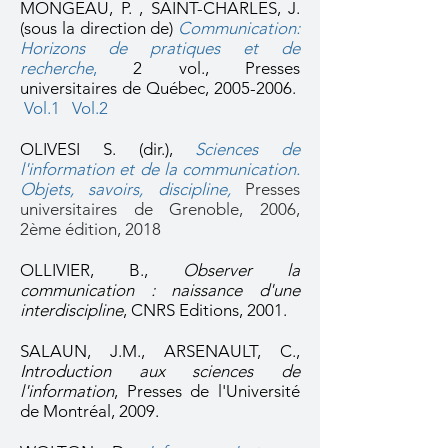
MONGEAU, P. , SAINT-CHARLES, J.
(sous la direction de)
Communication:
Horizons de pratiques et de
recherche
,
2 vol., Presses
universitaires de Québec, 2005-2006.
Vol.1
Vol.2
OLIVESI S. (dir.),
Sciences de
l'information et de la communication.
Objets, savoirs, discipline,
Presses
universitaires de Grenoble, 2006,
2ème édition, 2018
OLLIVIER, B.,
Observer la
communication : naissance d'une
interdiscipline
, CNRS Editions, 2001.
SALAUN, J.M., ARSENAULT, C.,
Introduction aux sciences de
l'information
, Presses de l'Université
de Montréal, 2009.