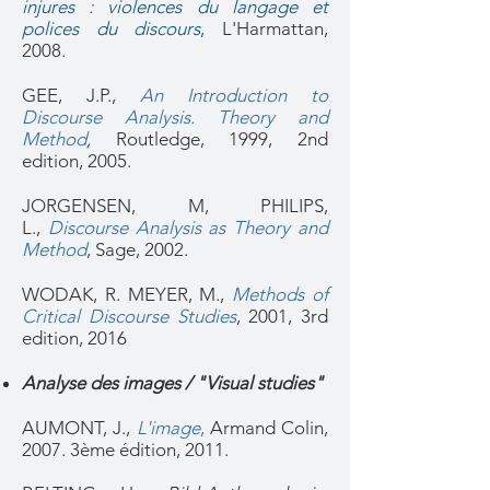
injures : violences du langage et
polices du discours
,
L'Harmattan,
2008.
GEE, J.P.,
An Introduction to
Discourse Analysis. Theory and
Method
,
Routledge, 1999, 2nd
edition, 2005.
JORGENSEN, M, PHILIPS,
L.,
Discourse Analysis as Theory and
Method
, Sage, 2002.
WODA
K, R. MEYER, M.,
Methods of
Critical Discourse Studies
, 2001, 3rd
edition, 2016
Analyse des images / "Visual studies"
AUMONT, J.,
L'image
,
Armand Colin,
2007. 3ème édition, 2011.