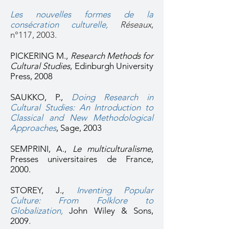
Les nouvelles formes de la
consécration culturelle,
Réseaux
,
n°117, 2003.
PICKERING M.,
Research Methods for
Cultural Studies
, Edinburgh University
Press, 2008
SAUKKO, P.,
Doing Research in
Cultural Studies: An Introduction to
Classical and New Methodological
Approaches
,
Sage, 2003
SEMPRINI, A.,
Le multiculturalisme
,
Presses universitaires de France,
2000.
STOREY, J.,
Inventing Popular
Culture: From Folklore to
Globalization
,
John Wiley & Sons,
2009.