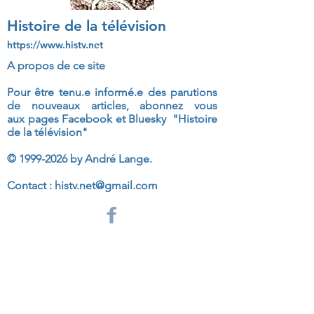
Histoire de la télévision
https://www.histv.net
A propos de ce site
Pour être tenu.e informé.e des parutions
de nouveaux articles, abonnez vous
aux
pages Facebook et Bluesky "Histoire
de la télévision"
©
1999-2026
by André Lange.
Contact :
histv.net@gmail.com