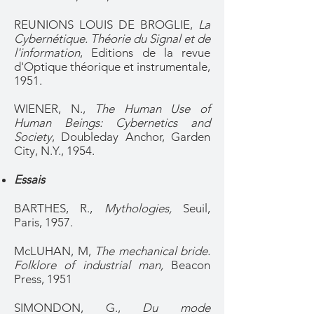
REUNIONS LOUIS DE BROGLIE,
La
Cybernétique. Théorie du Signal et de
l'information
, Editions de la revue
d'Optique théorique et instrumentale,
1951.
WIENER, N.,
The Human Use of
Human Beings: Cybernetics and
Society
, Doubleday Anchor, Garden
City, N.Y., 1954.
Essais
BARTHES, R.,
Mythologies,
Seuil,
Paris, 1957.
McLUHAN, M,
The mechanical bride.
Folklore of industrial man,
Beacon
Press, 1951
SIMONDON, G.,
Du mode