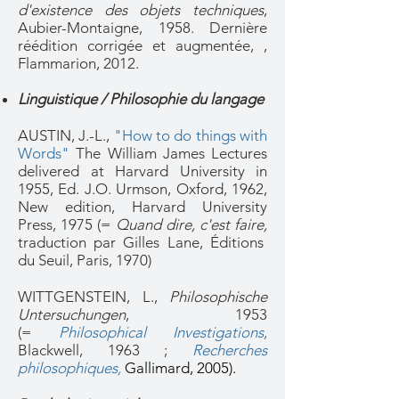
d'existence des objets techniques
,
Aubier-Montaigne, 1958. Dernière
réédition corrigée et augmentée, ,
Flammarion, 2012.
Linguistique / Philosophie du langage
AUSTIN, J.-L.,
"How to do things with
Words"
The William James Lectures
delivered at Harvard University in
1955, Ed. J.O. Urmson, Oxford, 1962,
New edition, Harvard University
Press, 1975 (=
Quand dire, c'est faire,
traduction par Gilles Lane, Éditions
du Seuil, Paris, 1970)
WITTGENSTEIN, L.,
Philosophische
Untersuchungen
, 1953
(=
Philosophical Investigations
,
Blackwell, 1963 ;
Recherches
philosophiques,
Gallimard, 2005).