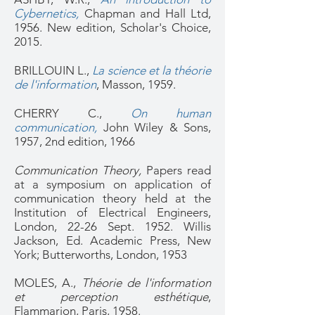
Cybernetics
,
Chapman and Hall Ltd,
1956. New edition, Scholar's Choice,
2015.
BRILLOUIN L.,
La science et la théorie
de l'information
, Masson, 1959.
CHERRY C.,
On human
communication,
John Wiley & Sons,
1957, 2nd edition, 1966
Communication Theory,
Papers read
at a symposium on application of
communication theory held at the
Institution of Electrical Engineers,
London, 22-26 Sept. 1952. Willis
Jackson, Ed. Academic Press, New
York; Butterworths, London, 1953
MOLES, A.,
Théorie de l'information
et perception esthétique
,
Flammarion, Paris, 1958.