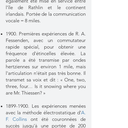
également été mise en service entre
l'île de Rathlin et le continent
irlandais. Portée de la communication
vocale = 8 miles.
1900. Premières expériences de R. A.
Fessenden, avec un commutateur
rapide spécial, pour obtenir une
fréquence d'étincelles élevée. La
parole a été transmise par ondes
hertziennes sur environ 1 mile, mais
l'articulation n'était pas très bonne. Il
transmet sa voix et dit : « One, two,
three, four… Is it snowing where you
are Mr. Thiessen? »
1899-1900
. Les expériences menées
avec la méthode électrostatique d'
A.
F. Collins
ont été couronnées de
succès jusqu'à une portée de 200