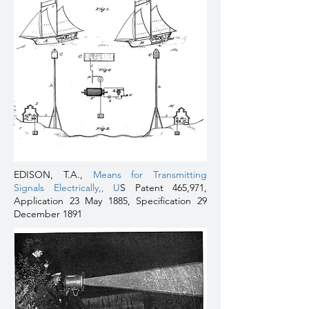
EDISON, T.A.,
Means for Transmitting
Signals Electrically,
, U
S Patent 465,971,
Application 23 May 1885, Specification 29
December 1891