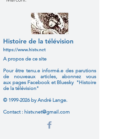
Histoire de la télévision
https://www.histv.net
A propos de ce site
Pour être tenu.e informé.e des parutions
de nouveaux articles, abonnez vous
aux
pages Facebook et Bluesky "Histoire
de la télévision"
©
1999-2026
by André Lange.
Contact :
histv.net@gmail.com