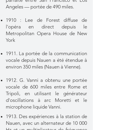
parfaite
entre San Francisco et Los
Angeles —
portée de 490 miles.
1910 : Lee de Forest diffuse de
l'opéra en direct depuis le
Metropolitan Opera House de New
York
1911. La portée de la communication
vocale depuis Nauen a été étendue à
environ
350 miles (Nauen à Vienne).
1912. G. Vanni a obtenu une portée
vocale de 600 miles entre Rome
et
Tripoli, en utilisant le générateur
d'oscillations à arc Moretti et
le
microphone liquide Vanni.
1913. Des expériences à la station de
Nauen, avec un alternateur de 10 000
Hz et
un multiplicateur de fréquence