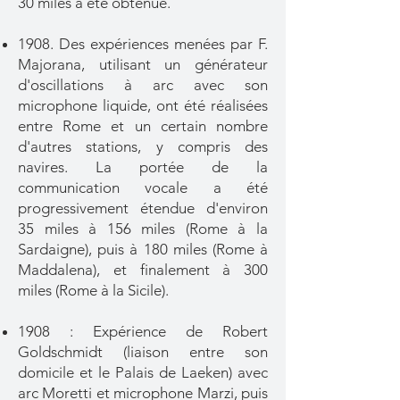
30 miles a été obtenue.
1908. Des expériences menées par F.
Majorana, utilisant un générateur
d'oscillations à arc
avec son
microphone liquide, ont été réalisées
entre Rome et un
certain nombre
d'autres stations, y compris des
navires. La portée
de la
communication vocale a été
progressivement étendue
d'environ
35 miles à 156 miles (Rome à la
Sardaigne), puis à 180
miles (Rome à
Maddalena), et finalement à 300
miles
(Rome à la Sicile).
1908 : Expérience de Robert
Goldschmidt (liaison entre son
domicile et le Palais de Laeken) avec
arc Moretti et microphone Marzi, puis