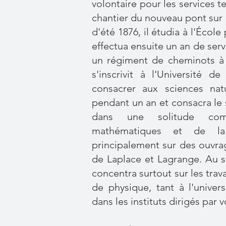
volontaire pour les services 
chantier du nouveau pont sur 
d'été 1876, il étudia à l'Écol
effectua ensuite un an de serv
un régiment de cheminots à B
s'inscrivit à l'Université 
consacrer aux sciences natu
pendant un an et consacra le 
dans une solitude com
mathématiques et de la
principalement sur des ouvra
de Laplace et Lagrange. Au se
concentra surtout sur les trav
de physique, tant à l'univers
dans les instituts dirigés par 