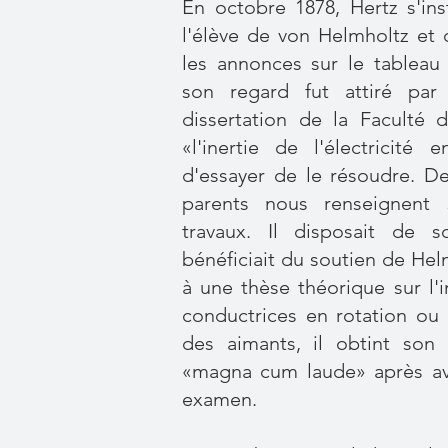
En octobre 1878, Hertz s'ins
l'élève de von Helmholtz et 
les annonces sur le tableau d
son regard fut attiré par
dissertation de la Faculté 
«l'inertie de l'électricité
d'essayer de le résoudre. D
parents nous renseignent 
travaux. Il disposait de s
bénéficiait du soutien de Hel
à une thèse théorique sur l'
conductrices en rotation ou
des aimants, il obtint son
«magna cum laude» après avo
examen.