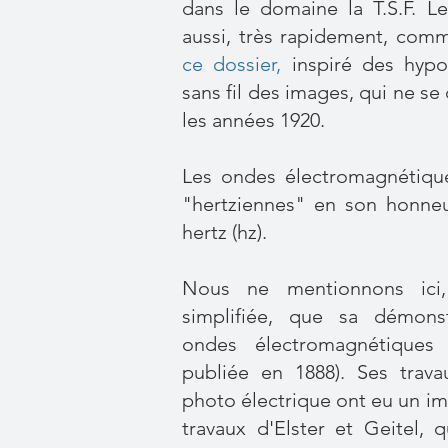
dans le domaine la T.S.F. L
aussi, très rapidement, comm
ce dossier
,
inspiré des hypo
sans fil des images, qui ne s
les années 1920.
Les ondes électromagnétiq
"hertziennes" en son honne
hertz (hz).
Nous ne mentionnons ici
simplifiée, que sa démonst
ondes électromagnétiques
publiée en 1888). Ses travau
photo électrique ont eu un im
travaux d'Elster et Geitel, 