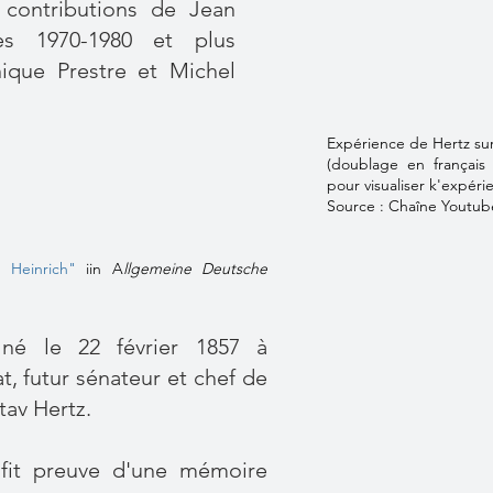
 contributions de Jean
s 1970-1980 et plus
que Prestre et Michel
Expérience de Hertz su
(doublage en français 
pour visualiser k'expéri
Source : Chaîne Youtub
, Heinrich"
iin A
llgemeine Deutsche
 né le 22 février 1857 à
t, futur sénateur et chef de
tav Hertz.
 fit preuve d'une mémoire