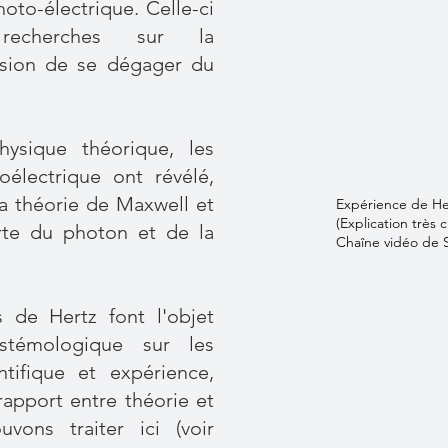
hoto-électrique. Celle-ci
recherches sur la
vision de se dégager du
ysique théorique, les
oélectrique ont révélé,
 la théorie de Maxwell et
Expérience de He
(Explication très 
rte du photon et de la
Chaîne vidéo de S
s de Hertz font l'objet
stémologique sur les
ntifique et expérience,
rapport entre théorie et
ons traiter ici (voir