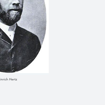
inrich Hertz