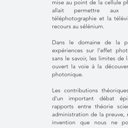
mise au point de la cellule p
allait permettre aux 
téléphotographie et la télé
recours au sélénium.
Dans le domaine de la ph
expériences sur l'effet phot
sans le savoir, les limites de
ouvert la voie à la découve
photonique.
Les contributions théorique
d'un important débat épi
rapports entre théorie scie
administration de la preuve, 
invention que nous ne pouv