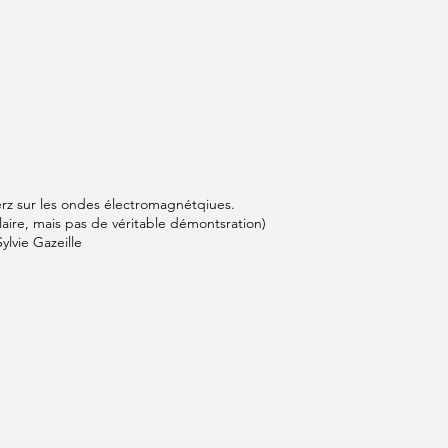
rz sur les ondes électromagnétqiues.
claire, mais pas de véritable démontsration)
ylvie Gazeille