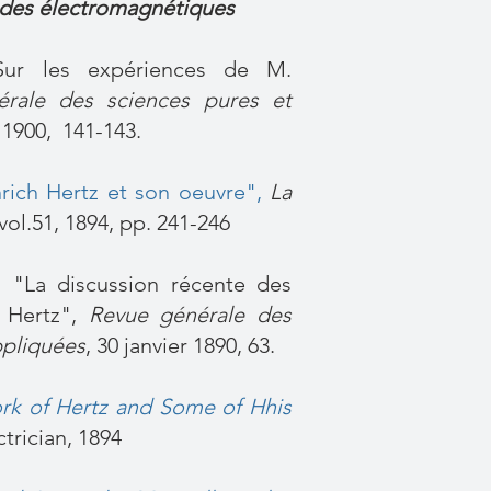
ondes électromagnétiques
Sur les expériences de M.
rale des sciences pures et
 1900, 141-143.
rich Hertz et son oeuvre"
,
La
 vol.51, 1894, pp. 241-246
 "La discussion récente des
 Hertz",
Revue générale des
ppliquées
, 30 janvier 1890, 63.
rk of Hertz and Some of Hhis
trician, 1894