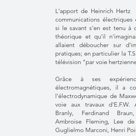
L'apport de Heinrich Hertz
communications électriques
si le savant s'en est tenu à
théorique et qu'il n'imagin
allaient déboucher sur d'im
pratiques; en particulier la T.S.
télévision "par voie hertzienn
Grâce à ses expérien
électromagnétiques, il a c
l'électrodynamique de Maxwe
voie aux travaux d'E.F.W. 
Branly, Ferdinand Braun
Ambroise Fleming, Lee de 
Guglielmo Marconi, Henri Poi