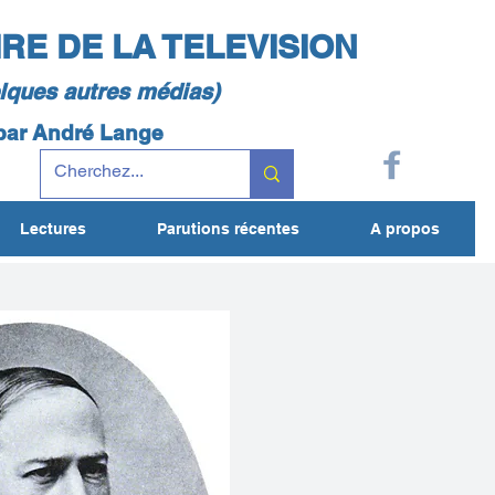
IRE DE LA TELEVISION
elques autres médias)
 par André Lange
Lectures
Parutions récentes
A propos