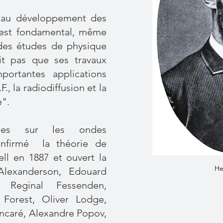
 au développement des
 est fondamental, même
 des études de physique
ait pas que ses travaux
portantes applications
F., la radiodiffusion et la
e".
ces sur les ondes
onfirmé la théorie de
ll en 1887 et ouvert la
He
Alexanderson, Edouard
, Reginal Fessenden,
Forest, Oliver Lodge,
ncaré, Alexandre Popov,