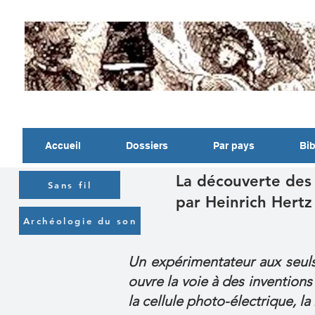
Accueil
Dossiers
Par pays
Bib
La découverte des
Sans fil
par Heinrich Hertz
Archéologie du son
Un expérimentateur aux seuls
ouvre la voie à des inventions 
la cellule photo-électrique, la 