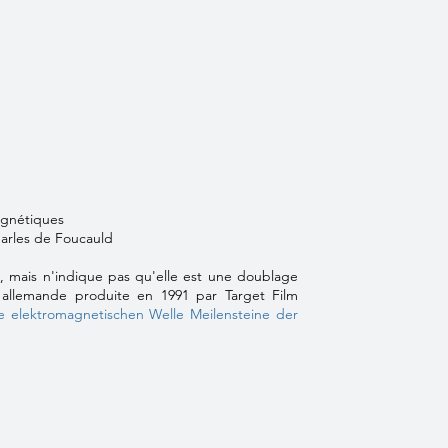
agnétiques
arles de Foucauld
e, mais n'indique pas qu'elle est une doublage
 allemande produite en 1991 par Target Film
ie elektromagnetischen Welle Meilensteine der