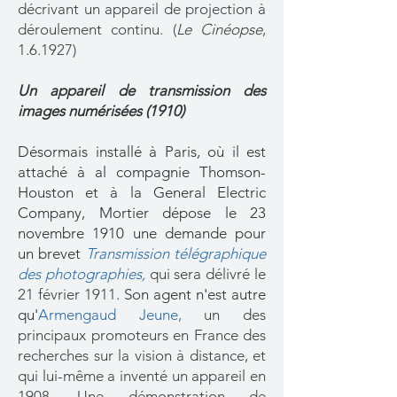
décrivant un appareil de projection à
déroulement continu. (
Le Cinéopse
,
1.6.1927)
Un appareil de transmission des
images numérisées (1910)​
Désormais installé à Paris, où il est
attaché à al compagnie Thomson-
Houston et à la General Electric
Company, Mortier dépose le 23
novembre 1910 une demande pour
un brevet
Transmission télégraphique
des photographies,
qui sera délivré le
21 février 1911.
​
Son agent n'est autre
qu'
Armengaud Jeune,
un des
principaux promoteurs en France des
recherches sur la vision à distance, et
qui lui-même a inventé un appareil en
1908. Une démonstration de