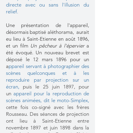
directe avec ou sans l'illusion du
relief.
Une présentation de l'appareil,
désormais baptisé aléthorama, aurait
eu lieu à Saint-Etienne en août 1896,
et un film
Un pêcheur à l'épervier
a
été évoqué. Un nouveau brevet est
déposé le 12 mars 1896 pour un
a
ppareil servant à photographier des
scènes quelconques et à les
reproduire par projection sur un
écran,
puis le 25 juin 1897, pour
un
a
ppareil pour la reproduction de
scènes animées, dit le moto-Simplex,
cette fois co-signé avec les frères
Rousseau. Des séances de projection
ont lieu à Saint-Etienne entre
novembre 1897 et juin 1898 dans la