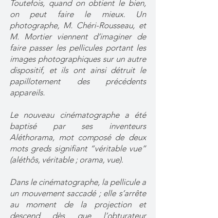
Toutefois, quand on obtient le bien,
on peut faire le mieux. Un
photographe, M. Chéri-Rousseau, et
M. Mortier viennent d’imaginer de
faire passer les pellicules portant les
images photographiques sur un autre
dispositif, et ils ont ainsi détruit le
papillotement des précédents
appareils.
Le nouveau cinématographe a été
baptisé par ses inventeurs
Aléthorama, mot composé de deux
mots greds signifiant “véritable vue”
(aléthôs, véritable ; orama, vue).
Dans le cinématographe, la pellicule a
un mouvement saccadé ; elle s’arrête
au moment de la projection et
descend dès que l’obturateur