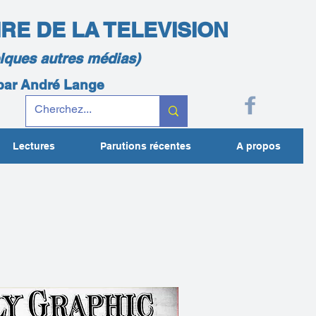
IRE DE LA TELEVISION
elques autres médias)
 par André Lange
Lectures
Parutions récentes
A propos