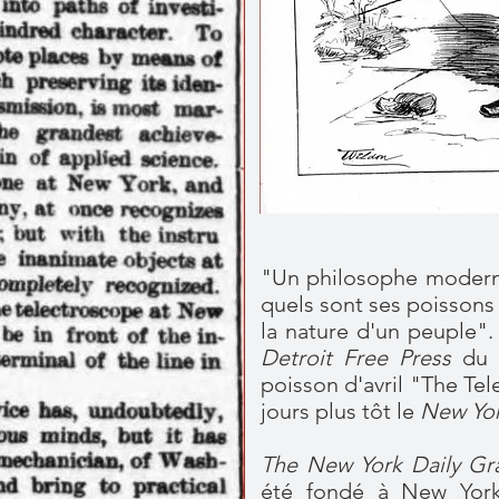
"Un philosophe moderne
quels sont ses poissons d
la nature d'un peuple".
Detroit Free Press
du 4
poisson d'avril "The Tel
jours plus tôt le
New Yor
The New York Daily Gr
été fondé à New York