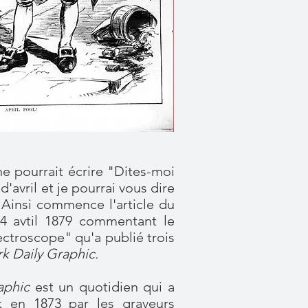
 pourrait écrire "Dites-moi
'avril et je pourrai vous dire
 Ainsi commence l'article du
 avtil 1879 commentant le
ectroscope" qu'a publié trois
k Daily Graphic.
aphic
est un quotidien qui
a
 en 1873 par les graveurs