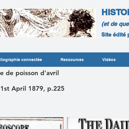
HISTO
(et de qu
Site édité
liographie connectée
Ressources
Vidéos
e de poisson d'avril
 1st April 1879, p.225