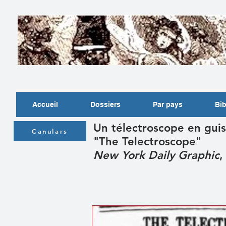
Accueil
Dossiers
Par pays
Bib
Un télectroscope en guis
Canulars
"The Telectroscope"
New York Daily Graphic
,