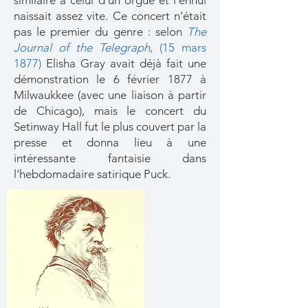
similaire à celui d'un orgue et l'ennui
naissait assez vite. Ce concert n'était
pas le premier du genre : selon
The
Journal of the Telegraph
, (15 mars
1877)
Elisha Gray avait déjà fait une
démonstration le 6 février 1877 à
Milwaukkee (avec une liaison à partir
de Chicago), mais le concert du
Setinway Hall fut le plus couvert par la
presse et donna lieu à une
intéressante fantaisie dans
l'hebdomadaire satirique Puck.