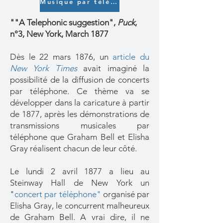
Musique par téléphone
""A Telephonic suggestion",
Puck
,
n°3, New York, March 1877
Dès le 22 mars 1876, un
article du
New York Times
avait imaginé la
possibilité de la diffusion de concerts
par téléphone. Ce thème va se
développer dans la caricature à partir
de 1877, après les démonstrations de
transmissions musicales par
téléphone que Graham Bell et Elisha
Gray réalisent chacun de leur côté.
Le lundi 2 avril 1877 a lieu au
Steinway Hall de New York un
"
concert par téléphone
"
organisé par
Elisha Gray, le concurrent malheureux
de Graham Bell. A vrai dire, il ne