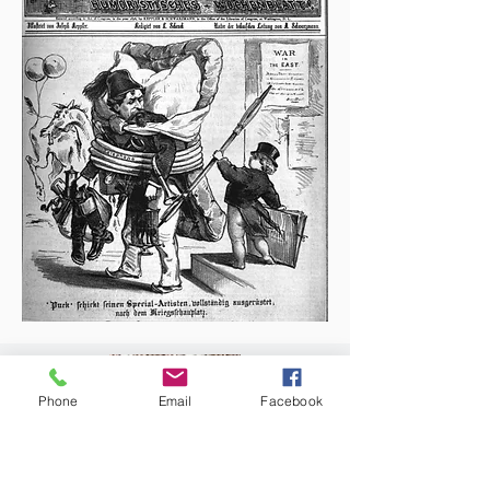
Phone
Email
Facebook
Histoire de la télévision
https://www.histv.net