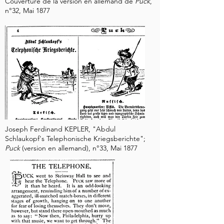
Couverture de la version en allemand de
Puck
,
n°32, Mai 1877
Joseph Ferdinand KEPLER, "Abdul
Schlaukopf's Telephonische Kriegsberichte";
Puck
(version en allemand), n°33, Mai 1877