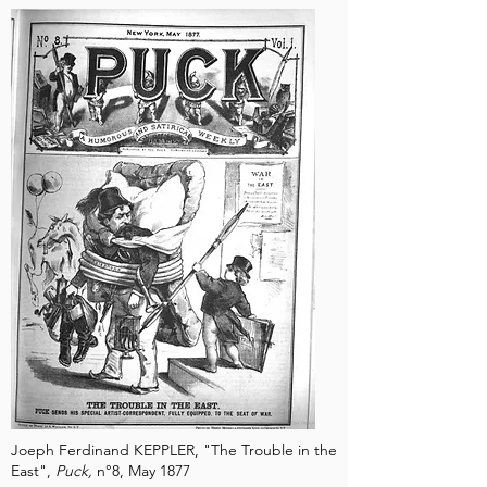
Joeph Ferdinand KEPPLER, "The Trouble in the
East",
Puck,
n°8, May 1877