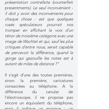
présentation contrefaite (
counterfeit
presentments
). Le seul inconvénient -
il doit y avoir des inconvénients pour
chaque chose - est que quelques
rusés spéculateurs pourrait nos
tromper en affichant la voix d'un
ténor de troisième catégorie avec une
image de Wachtel et qui, sauf les plus
critiques d'entre nous, serait capable
de percevoir la différence, quand la
gorge qui gazouille les notes est à
autant de miles de distance ?"
Il s'agit d'une des toutes premières,
sinon la première, caricatures
consacrées au téléphone. A la
différence du canular de
l'électroscope, il ne propose pas
encore un équivalent du téléphone,
mais il indique un manque : un