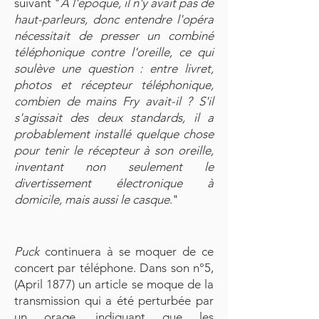
suivant "
À l'époque, il n'y avait pas de
haut-parleurs, donc entendre l'opéra
nécessitait de presser un combiné
téléphonique contre l'oreille, ce qui
soulève une question : entre livret,
photos et récepteur téléphonique,
combien de mains Fry avait-il ? S'il
s'agissait des deux standards, il a
probablement installé quelque chose
pour tenir le récepteur à son oreille,
inventant non seulement le
divertissement électronique à
domicile, mais aussi le casque
."
Puck
continuera à se moquer de ce
concert par téléphone. Dans son n°5,
(April 1877) un article se moque de la
transmission qui a été perturbée par
un orage, indiquant que les