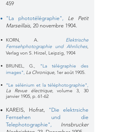
459
"La p
hotot
élégraphie",
Le Petit
Marseillais
, 20 novembre 1904.
KORN, A.
Elektrische
Fernsehphotographie und Ahnliches
,
Verlag von S. Hirzel, Leipzig, 1904
BRUNEL, G.,
"La télégraphie des
images"
,
La Chronique,
1er août 1905.
"Le sélénium et la téléphotographie",
La Revue électrique
, volume 3, 30
janvier 1905, p. 61-62
KAREIS, Hofrat,
"Die elektrsiche
Fernsehen und die
Telephotographie",
Innsbrucker