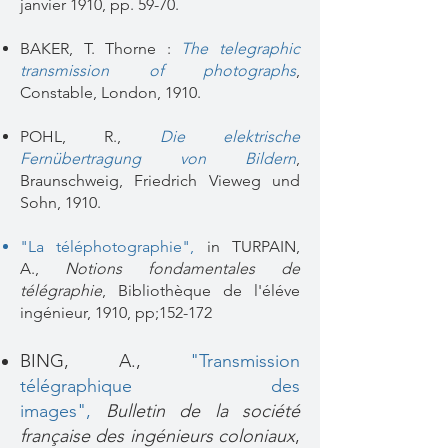
janvier 1910, pp. 59-70.
BAKER, T. Thorne :
The telegraphic
transmission of photographs
,
Constable, London, 1910.
POHL, R.,
Die elektrische
Fernübertragung von Bildern
,
Braunschweig, Friedrich Vieweg und
Sohn, 1910.
"La téléphotographie",
in TURPAIN,
A.,
Notions fondamentales de
télégraphie
, Bibliothèque de l'éléve
ingénieur, 1910, pp;152-172
BING, A.,
"Transmission
télégraphique des
images"
,
Bulletin de la société
française des ingénieurs coloniaux
,