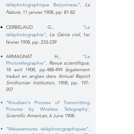
téléphotographique Berjonneau",
La
Nature
, 11 janvier 1908, pp. 81-82
CERBELAUD G.,
"La
téléphotographie",
Le Génie civil,
1er
février 1908, pp. 233-239
ARMAGNAT H.,
"La
Phototélégraphie"
,
Revue scientifique
,
18 avril 1908, pp.488-494 (également
traduit en anglais dans
Annual Report
Smithonian Institution
, 1908, pp. 197-
207
"
Knudsen's Process of Transmitting
Pictures by Wireless Telegraphy',
Scientific American
, 6 June 1908.
"Mésaventures téléphotographiques"
,