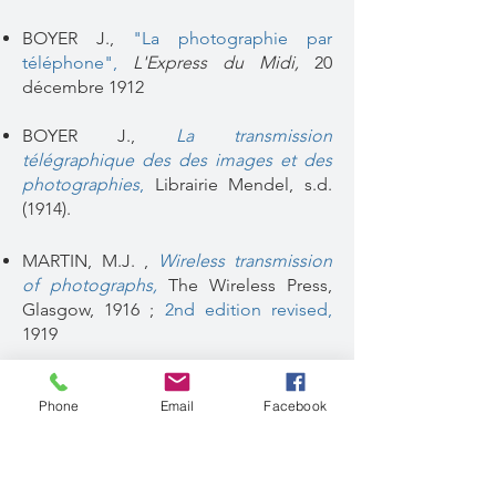
BOYER J.,
"La photographie par
téléphone"
,
L'Express du Midi,
20
décembre 1912
BOYER J.,
La transmission
télégraphique des des images et des
photographies
,
Librairie Mendel, s.d.
(1914).
MARTIN, M.J. ,
Wireless transmission
of photographs,
The Wireless Press,
Glasgow, 1916 ;
2nd edition revised
,
1919
Phone
Email
Facebook
1920-1929