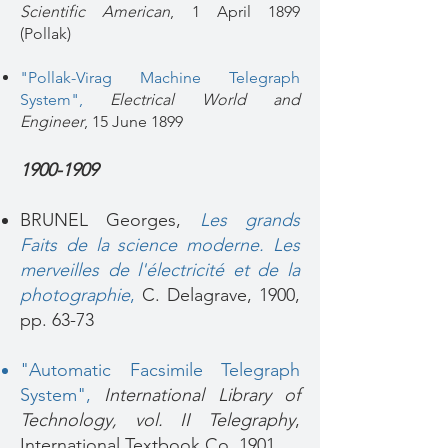
Scientific American
, 1 April 1899
(Pollak)
"Pollak-Virag Machine Telegraph
System",
Electrical World and
Engineer
, 15 June 1899
1900-1909
BRUNEL Georges,
Les grands
Faits de la science moderne. Les
merveilles de l'électricité et de la
photographie
,
C. Delagrave, 1900,
pp. 63-73
"
Automatic Facsimile Telegraph
System
",
International Library of
Technology, vol. II Telegraphy
,
International Textbook Co, 1901