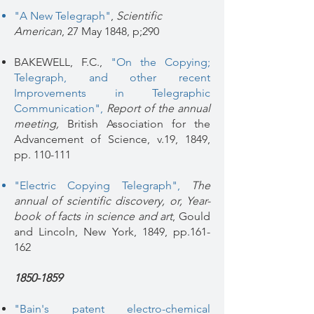
"A New Telegraph"
,
Scientific
American
, 27 May 1848, p;290
BAKEWELL, F.C.,
"On the Copying;
Telegraph, and other recent
Improvements in Telegraphic
Communication",
Report of the annual
meeting,
British Association for the
Advancement of Science, v.19, 1849,
pp. 110-111
"Electric Copying Telegraph"
,
The
annual of scientific discovery, or, Year-
book of facts in science and art
, Gould
and Lincoln, New York, 1849, pp.161-
162
1850-1859
"Bain's patent electro-chemical