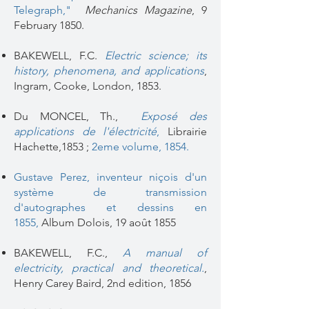
Telegraph,"
Mechanics Magazine
, 9
February 1850.
BAKEWELL, F.C.
Electric science; its
history, phenomena, and applications
,
Ingram, Cooke, London, 1853.
Du MONCEL, Th.,
Exposé des
applications de l'électricité
,
Librairie
Hachette,1853 ;
2eme volume, 1854.
Gustave Perez, inventeur niçois d'un
système de transmission
d'autographes et dessins en
1855
,
Album Dolois, 19 août 1855
BAKEWELL, F.C.,
A manual of
electricity, practical and theoretical.
,
Henry Carey Baird, 2nd edition, 1856