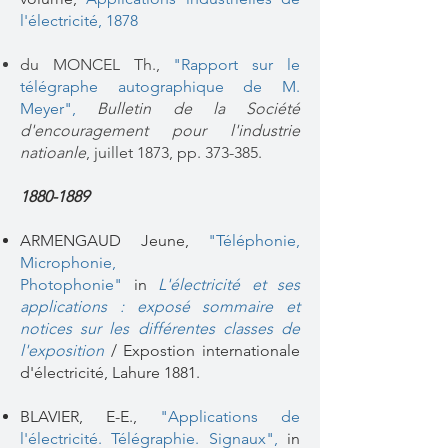
l'électricité, 1878
du MONCEL Th.,
"Rapport sur le
télégraphe autographique de M.
Meyer"
,
Bulletin de la Société
d'encouragement pour l'industrie
natioanle
, juillet 1873, pp. 373-385.
1880-1889
ARMENGAUD Jeune,
"Téléphonie,
Microphonie,
Photophonie"
in
L'électricité et ses
applications : exposé sommaire et
notices sur les différentes classes de
l'exposition
/ Expostion internationale
d'électricité, Lahure 1881.
BLAVIER, E-E., ​
"Applications de
l'électricité. Télégraphie. Signaux"
,
in