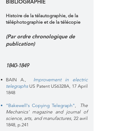
BIBLIOGRAPHIE
Histoire de la télautographie, de la
téléphotographie et de la télécopie
(Par ordre chronologique de
publication)
1840-1849
BAIN A.,
Improvement in electric
telegraphs
US Patent US6328A, 17 April
1848
"Bakewell's Copying Telegraph"
,
The
Mechanics' magazine and journal of
science, arts, and manufactures
, 22 avril
1848, p.241