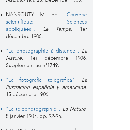
Nachrichten
, 23. Dezember 1905.
NANSOUTY, M. de,
"Causerie
scientifique; Sciences
appliquées"
,
Le Temps
, 1er
décembre 1906.
"La photographie à distance",
La
Nature
, 1er décembre 1906.
Supplément au n°1749.
"La fotografia telegrafica",
La
Ilustración española y americana
.
15 décembre 1906
"La téléphotographie"
,
La Nature
,
8 janvier 1907, pp. 92-95.