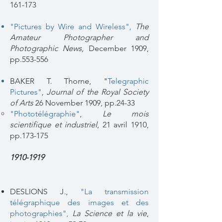
161-173
"Pictures by Wire and Wireless"
,
The
Amateur Photographer and
Photographic News,
December 1909,
pp.553-556
BAKER T. Thorne, "
Telegraphic
Pictures"
,
Journal of the Royal Society
of Arts
26 November 1909, pp.24-33
"Phototélégraphie"
,
Le mois
scientifique et industriel
, 21 avril 1910,
pp.173-175​
1910-1919
DESLIONS J.,
"La transmission
télégraphique des images et des
photographies"
,
La Science et la vie
,