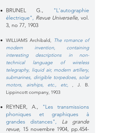
BRUNEL G.,
"
L'autographie
électrique"
,
Revue Universelle
, vol.
3, no 77,‎ 1903
WILLIAMS Archibald,
The romance of
modern invention, containing
interesting descriptions in non-
technical language of wireless
telegraphy, liquid air, modern artillery,
submarines, dirigible torpedoes, solar
motors, airships, etc., etc,
,
J. B.
Lippincott company, 1903
REYNER, A.,
"Les transmissions
phoniques et graphiques à
grandes distances"
,
La grande
revue,
15 novembre 1904, pp.454-