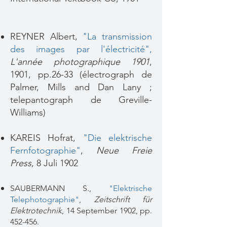
REYNER Albert,
"La transmission
des images par l'électricité",
L'année photographique 1901
,
1901, pp.26-33 (électrograph de
Palmer, Mills and Dan Lany ;
telepantograph de Greville-
Williams)
KAREIS Hofrat,
"Die elektrische
Fernfotographie"
,
Neue Freie
Press
, 8 Juli 1902
SAUBERMANN S.,
"Elektrische
Telephotographie"
,
Zeitschrift für
Elektrotechnik
, 14 September 1902, pp.
452-456.