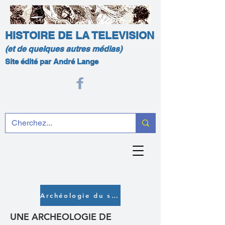
HISTOIRE DE LA TELEVISION
(et de quelques autres médias)
Site édité par André Lange
Archéologie du son
UNE ARCHEOLOGIE DE