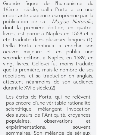
Grande figure de l'humanisme du
16ème siècle, dalla Porta a eu une
importante audience européenne par la
publication de sa
Magiae Naturalis
,
dont la première édition, en quatre
livres, est parue à Naples en 1558 et a
été traduite dans plusieurs langues (1).
Della Porta continua à enrichir son
oeuvre majeure et en publia une
seconde édition
, à Naples, en 1589, en
vingt livres. Celle-ci fut moins traduite
que la première, mais le nombre de ses
rééditions, et sa traduction en anglais,
attestent néanmoins de son audience
durant le XVIIe siècle.(2)
Les écrits de Porta, qui ne relèvent
pas encore d'une véritable rationalité
scientifique, mélangent invocation
des auteurs de l'Antiquité, croyances
populaires, observations et
expérimentations, souvent
sommaires. Son mélange de sérieux