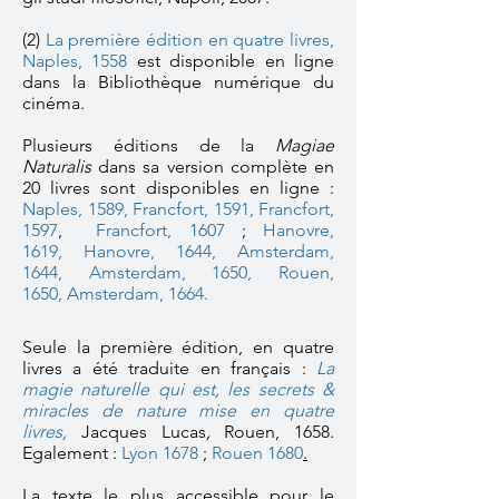
(2)
La première édition en quatre livres,
Naples, 1558
est disponible en ligne
dans la Bibliothèque numérique du
cinéma.
Plusieurs éditions de la
Magiae
Naturalis
dans sa version complète en
20 livres sont disponibles en ligne :
Naples, 1589
,
Francfort, 1591,
Francfort,
1597
,
Francfort, 1607
;
Hanovre,
1619,
Hanovre, 1644,
Amsterdam,
1644,
Amsterdam, 1650,
Rouen,
1650,
Amsterdam, 1664.
Seule la première édition, en quatre
livres a été traduite en français :
La
magie naturelle qui est, les secrets &
miracles de nature mise en quatre
livres
,
Jacques Lucas
,
Rouen, 1658.
Egalement :
Lyon 1678
;
Rouen 1680
.
La texte le plus accessible pour le