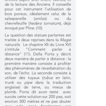
de la lecture des Anciens. Il conseille
pour cet instrument l'utilisation de
bois poreux, idéalement celui de la
salsepareille (
smilax
) ou du
chèvrefeuille (
hedera tornatum
), déjà
évoqué par Pline. (10)
La question des statues parlantes est
traitée à deux reprises dans la
Magie
naturalis
. Le chapitre XII du Livre XVI
s'intitule "Comment parler à
distance" (11). Della Porta y décrit
deux manière de parler à distance : la
première manière consiste à profiter
des phénomènes de réverbération du
son, de l'écho. La seconde consiste à
utiliser des tuyaux (
tubus
en latin,
trunk
ou
pipe
dans la traduction
anglaise) de terre, ou mieux de
plomb. Porta dit avoir testé avec
succès cette solution sur 200 pas, soit
environ 300 mètres et ne pas douter