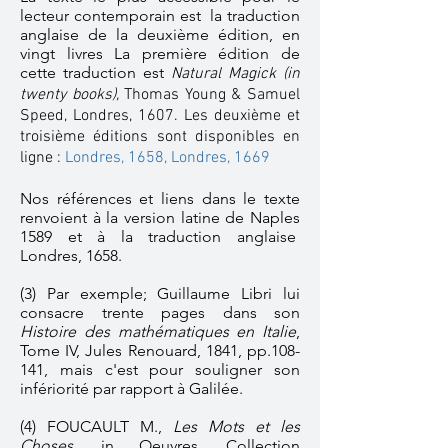
lecteur contemporain est la traduction
anglaise de la deuxième édition, en
vingt livres La première édition de
cette traduction est
Natural Magick (in
twenty books),
Thomas Young & Samuel
Speed, Londres, 1607. Les deuxième et
troisième éditions sont disponibles en
ligne :
Londres, 1658,
Londres, 1669
Nos références et liens dans le texte
renvoient à la version latine de Naples
1589 et à la traduction anglaise
Londres, 1658.
(3) Par exemple; Guillaume Libri lui
consacre trente pages dans son
Histoire des mathématiques en Italie
,
Tome IV, Jules Renouard, 1841, pp.108-
141, mais c'est pour souligner son
infériorité par rapport à Galilée.
(4) FOUCAULT M.,
Les Mots et les
Choses
, in Oeuvres, Collection