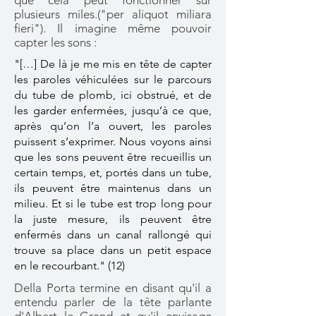
que cela peut fonctionner sur
plusieurs miles.("per aliquot miliara
fieri"). Il imagine même pouvoir
capter les sons :
"[…] De là je me mis en tête de capter
les paroles véhiculées sur le parcours
du tube de plomb, ici obstrué, et de
les garder enfermées, jusqu’à ce que,
après qu’on l’a ouvert, les paroles
puissent s’exprimer. Nous voyons ainsi
que les sons peuvent être recueillis un
certain temps, et, portés dans un tube,
ils peuvent être maintenus dans un
milieu. Et si le tube est trop long pour
la juste mesure, ils peuvent être
enfermés dans un canal rallongé qui
trouve sa place dans un petit espace
en le recourbant." (12)
Della Porta termine en disant qu'il a
entendu parler de la tête parlante