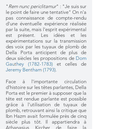
"
Rem nunc periclitamur
" : "Je suis sur
le point de faire une tentative" On n'a
pas connaissance de compte-rendu
d'une éventuelle expérience réalisée
par la suite, mais l'esprit expérimental
est présent.
Les idées et les
expérimentations sur la transmission
des voix par les tuyaux de plomb de
Della Porta anticipent de plus de
deux siècles les propositions de
Dom
Gauthey
(1782-1783)
et celles de
Jeremy Bentham
(1793).
Face à l'importante circulation
d'histoire sur les têtes parlantes, Della
Porta est le premier à supposer que
la
tête est rendue parlante est possible
grâce à l'utilisation de tuyaux de
plomb, retrouvant ainsi la critique que
Ibn Hazm avait formulée près de cinq
siècle plus tôt. Il appartiendra à
Athanasius Kircher
de faire la