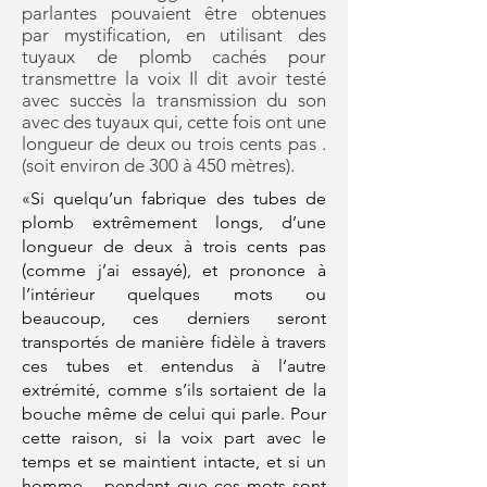
parlantes pouvaient être obtenues
par mystification, en utilisant des
tuyaux de plomb cachés pour
transmettre la voix Il dit avoir testé
avec succès la transmission du son
avec des tuyaux qui, cette fois ont une
longueur de deux ou trois cents pas .
(soit environ de 300 à 450 mètres).
«Si quelqu’un fabrique des tubes de
plomb extrêmement longs, d’une
longueur de deux à trois cents pas
(comme j’ai essayé), et prononce à
l’intérieur quelques mots ou
beaucoup, ces derniers seront
transportés de manière fidèle à travers
ces tubes et entendus à l’autre
extrémité, comme s’ils sortaient de la
bouche même de celui qui parle. Pour
cette raison, si la voix part avec le
temps et se maintient intacte, et si un
homme – pendant que ces mots sont