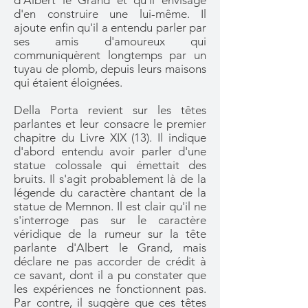
d'Albert le Grand et qu'il envisage
d'en construire une lui-même. Il
ajoute enfin qu'il a entendu parler par
ses amis d'amoureux qui
communiquèrent longtemps par un
tuyau de plomb, depuis leurs maisons
qui étaient éloignées.
Della Porta revient sur les têtes
parlantes et leur consacre le premier
chapitre du Livre XIX (13). Il indique
d'abord entendu avoir parler d'une
statue colossale qui émettait des
bruits. Il s'agit probablement là de la
légende du caractère chantant de la
statue de Memnon. Il est clair qu'il ne
s'interroge pas sur le caractère
véridique de la rumeur sur la tête
parlante d'Albert le Grand, mais
déclare ne pas accorder de crédit à
ce savant, dont il a pu constater que
les expériences ne fonctionnent pas.
Par contre, il suggère que ces têtes