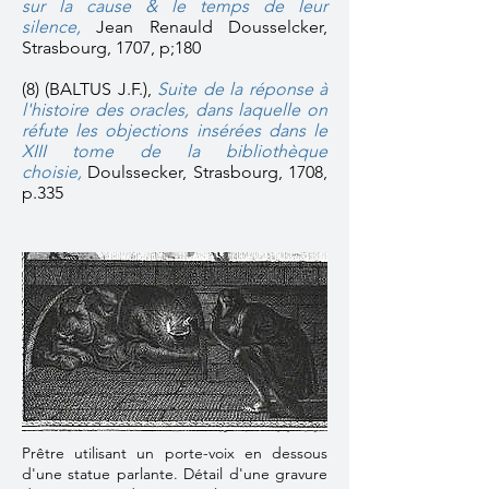
sur la cause & le temps de leur
silence,
Jean Renauld Dousselcker,
Strasbourg, 1707, p;180
(8) (BALTUS J.F.),
Suite de la réponse à
l'histoire des oracles, dans laquelle on
réfute les objections insérées dans le
XIII tome de la bibliothèque
choisie,
Doulssecker, Strasbourg, 1708,
p.335
Prêtre utilisant un porte-voix en dessous
d'une statue parlante. Détail d'une gravure