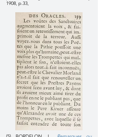
1908, p.33,
(5) BORDELON, L.,
Remarques ou