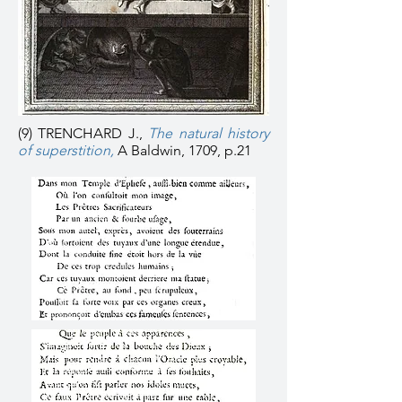
(9) TRENCHARD J.,
The natural history
of superstition,
A Baldwin, 1709, p.21