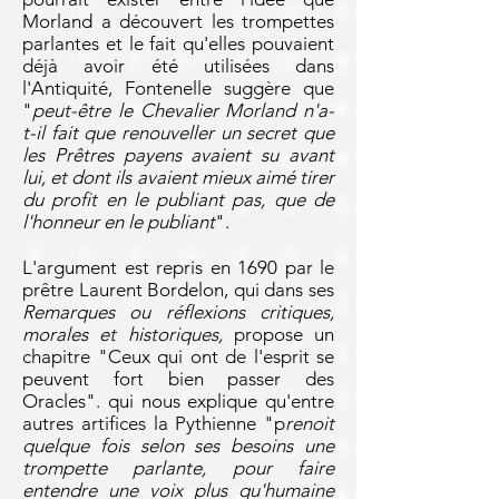
Morland a découvert les trompettes
parlantes et le fait qu'elles pouvaient
déjà avoir été utilisées dans
l'Antiquité, Fontenelle suggère que
"
peut-être le Chevalier Morland n'a-
t-il fait que renouveller un secret que
les Prêtres payens avaient su avant
lui, et dont ils avaient mieux aimé tirer
du profit en le publiant pas, que de
l'honneur en le publiant
".
L'argument est repris en 1690 par le
prêtre Laurent Bordelon, qui dans ses
Remarques ou réflexions critiques,
morales et historiques,
propose un
chapitre "Ceux qui ont de l'esprit se
peuvent fort bien passer des
Oracles". qui nous explique qu'entre
autres artifices la Pythienne "p
renoit
quelque fois selon ses besoins une
trompette parlante, pour faire
entendre une voix plus qu'humaine