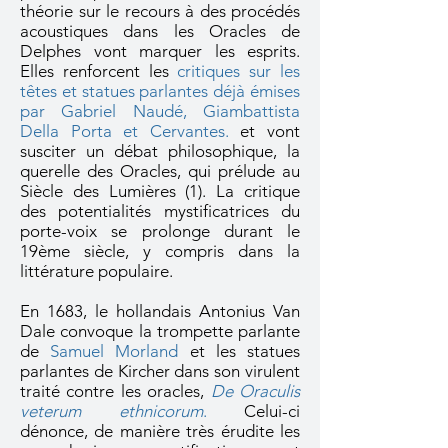
théorie sur le recours à des procédés
acoustiques dans les Oracles de
Delphes vont marquer les esprits.
Elles renforcent les
critiques sur les
têtes et statues parlantes déjà émises
par Gabriel Naudé, Giambattista
Della Porta et Cervantes.
et vont
susciter un débat philosophique, la
querelle des Oracles, qui prélude au
Siècle des Lumières (1). La critique
des potentialités mystificatrices du
porte-voix se prolonge durant le
19ème siècle, y compris dans la
littérature populaire.
En 1683, le hollandais Antonius Van
Dale convoque la trompette parlante
de
Samuel Morland
et les statues
parlantes de Kircher dans son virulent
traité contre les oracles,
De Oraculis
veterum ethnicorum
.
Celui-ci
dénonce, de manière très érudite les