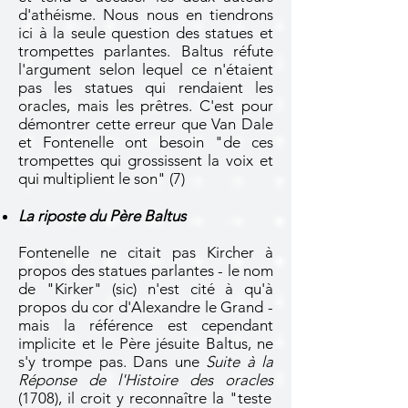
d'athéisme. Nous nous en tiendrons
ici à la seule question des statues et
trompettes parlantes. Baltus réfute
l'argument selon lequel ce n'étaient
pas les statues qui rendaient les
oracles, mais les prêtres. C'est pour
démontrer cette erreur que Van Dale
et Fontenelle ont besoin "de ces
trompettes qui grossissent la voix et
qui multiplient le son"
(7)
La riposte du Père Baltus
Fontenelle ne citait pas Kircher à
propos des statues parlantes - le nom
de "Kirker" (sic) n'est cité à qu'à
propos du cor d'Alexandre le Grand -
mais la référence est cependant
implicite et le Père jésuite Baltus, ne
s'y trompe pas. Dans une
Suite à la
Réponse de l'Histoire des oracles
(1708), il
croit y reconnaître la "teste