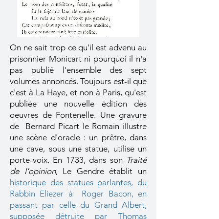
On ne sait trop ce qu'il est advenu au
prisonnier Monicart ni pourquoi il n'a
pas publié l'ensemble des sept
volumes annoncés. Toujours est-il que
c'est à La Haye, et non à Paris, qu'est
publiée une nouvelle édition des
oeuvres de Fontenelle. Une gravure
de
Bernard Picart le Romain illustre
une scène d'oracle : un prêtre, dans
une cave, sous une statue, utilise un
porte-voix.
En 1733, dans son
Traité
de l'opinion
, Le Gendre établit un
historique des statues parlantes, du
Rabbin Eliezer à Roger Bacon
, en
passant par celle du Grand Albert,
supposée détruite par Thomas