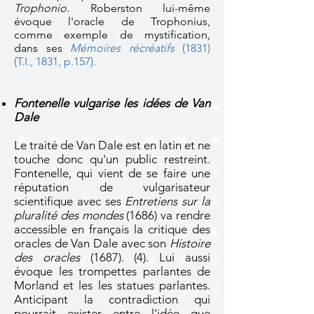
Trophonio.
Roberston lui-même
évoque l'oracle de Trophonius,
comme exemple de mystification,
dans ses
Mémoires récréatifs
(1831)
(T.I., 1831, p.157).
Fontenelle vulgarise les idées de Van
Dale
Le traité de Van Dale est en latin et ne
touche donc qu'un public restreint.
Fontenelle, qui vient de se faire une
réputation de vulgarisateur
scientifique avec ses
Entretiens sur la
pluralité des mondes
(1686) va rendre
accessible en français la critique des
oracles de Van Dale avec son
Histoire
des oracles
(1687). (4). Lui aussi
évoque les trompettes parlantes de
Morland et les les statues parlantes.
Anticipant la contradiction qui
pourrait exister entre l'idée que