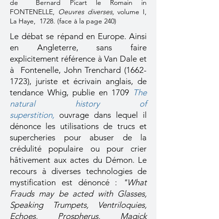
de Bernard Picart le Romain in
FONTENELLE,
Oeuvres diverses
,
volume I,
La Haye, 1728. (face à la page 240)
Le débat se répand en Europe. Ainsi
en Angleterre, sans faire
explicitement référence à Van Dale et
à Fontenelle, John Trenchard
(1662-
1723)
, juriste et écrivain anglais, de
tendance Whig, publie en 1709
The
natural history of
superstition,
ouvrage dans lequel il
dénonce les utilisations de trucs et
supercheries pour abuser de la
crédulité populaire ou pour crier
hâtivement aux actes du Démon. Le
recours à diverses technologies de
mystification est dénoncé :
"What
Frauds may be acted with Glasses,
Speaking Trumpets, Ventriloquies,
Echoes, Prospherus, Magick