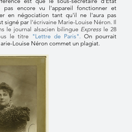
ifférence est que le sous-secrétaire d'Etat
 pas encore vu l'appareil fonctionner et
rer en négociation tant qu'il ne l'aura pas
est signé par
l'écrivaine Marie-Louise Néron. Il
ns le journal alsacien bilingue
Express
le 28
us le titre
"Lettre de Paris".
On pourrait
arie-Louise Néron commet un plagiat.