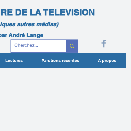
IRE DE LA TELEVISION
elques autres médias)
 par André Lange
Lectures
Parutions récentes
A propos