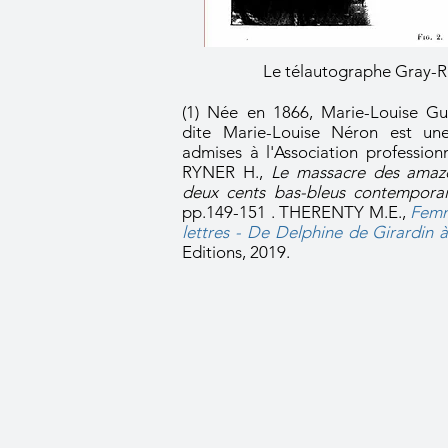
Le télautographe Gray-R
(1) Née en 1866, Marie-Louise Gu
dite Marie-Louise Néron est un
admises à l'Association professionn
RYNER H.,
Le massacre des amazo
deux cents bas-bleus contempora
pp.149-151 . THERENTY M.E.,
Femm
lettres - De Delphine de Girardin
Editions, 2019.