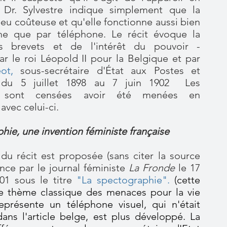
 Dr. Sylvestre indique simplement que la
peu coûteuse et qu'elle fonctionne aussi bien
he que par téléphone. Le récit évoque la
s brevets et de l'intérêt du pouvoir -
ar le roi Léopold II pour la Belgique et par
ot
,
sous-secrétaire d'État
aux Postes et
 du 5 juillet 1898 au 7 juin 1902
Les
s sont censées avoir été menées en
avec celui-ci.
hie, une invention féministe française
du récit est proposée (sans citer la source
nce par le journal féministe
La Fronde
le 17
1 sous le titre
"La spectographie".
(cette
e thème classique des menaces pour la vie
eprésente un téléphone visuel, qui n'était
ans l'article belge, est plus développé. La