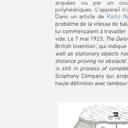
arquées ou par un co
polyhédriques. L'appareil n'
Dans un article de
Radio N
problème de la vitesse de ba
lui commençaient à travailler
vide. Le 7 mai 1923,
The Dail
British Invention", qui indique 
well as stationary objects ha
distance proving no obstacle
"
is still in process of comple
Scophony Company qui propo
haute définition avec tambour