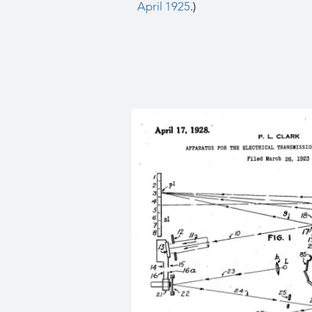
April 1925
.)