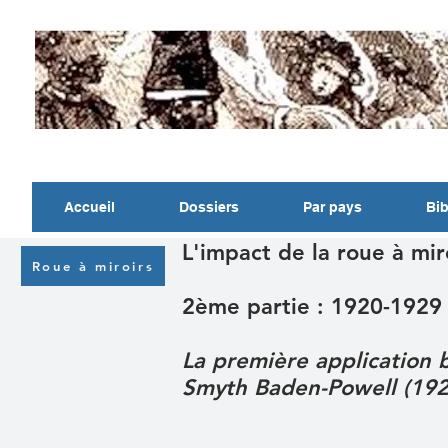
Accueil
Dossiers
Par pays
Bib
L'impact de la roue à mir
Roue à miroirs
2ème partie : 1920-1929
La première application 
Smyth Baden-Powell (192