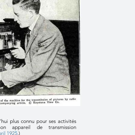
hui plus connu pour ses activités
on appareil de transmission
ril 1925
.)