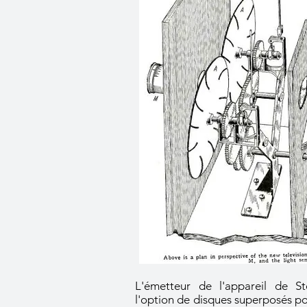
L'émetteur de l'appareil de S
l'option de disques superposés po