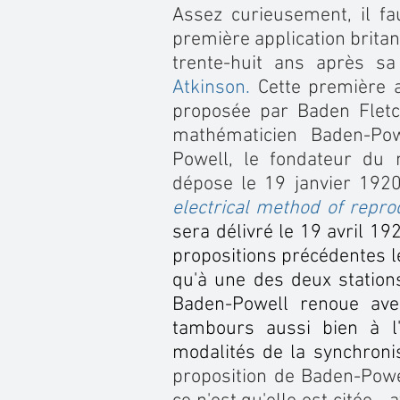
Assez curieusement, il fa
première application britan
trente-huit ans après s
Atkinson.
Cette première a
proposée par Baden Fletc
mathématicien Baden-Pow
Powell, le fondateur du
dépose le 19 janvier 19
electrical method of repro
sera délivré le 19 avril 1
propositions précédentes le
qu'à une des deux stations
Baden-Powell renoue avec 
tambours aussi bien à l'
modalités de la synchroni
proposition de Baden-Powe