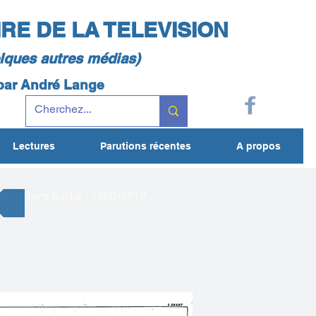
IRE DE LA TELEVISION
elques autres médias)
 par André Lange
Lectures
Parutions récentes
A propos
1ere partie : 1900-1919