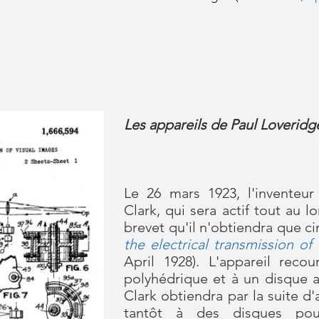
Les appareils de Paul Loveridge
Le 26 mars 1923, l'inventeu
Clark, qui sera actif tout au
brevet qu'il n'obtiendra que c
the electrical transmission of
April 1928). L'appareil rec
polyhédrique et à un disque 
Clark obtiendra par la suite d
tantôt à des disques pou