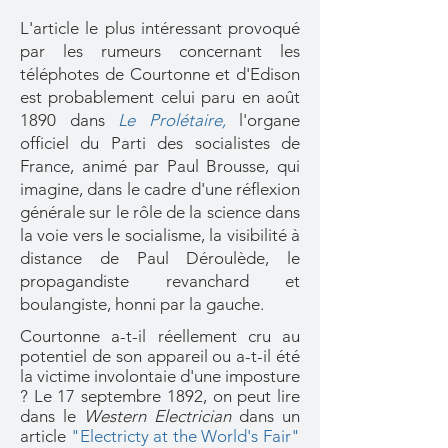
L'article le plus intéressant provoqué
par les rumeurs concernant les
téléphotes de Courtonne et d'Edison
est probablement celui paru en août
1890 dans
Le Prolétaire,
l'organe
officiel du Parti des socialistes de
France, animé par Paul Brousse, qui
imagine, dans le cadre d'une réflexion
générale sur le rôle de la science dans
la voie vers le socialisme, la visibilité à
distance de Paul Déroulède, le
propagandiste revanchard et
boulangiste, honni par la gauche.
Courtonne a-t-il réellement cru au
potentiel de son appareil ou a-t-il été
la victime involontaie d'une imposture
? Le 17 septembre 1892, on peut lire
dans le
Western Electrician
dans un
article
"Electricty at the World's Fair"