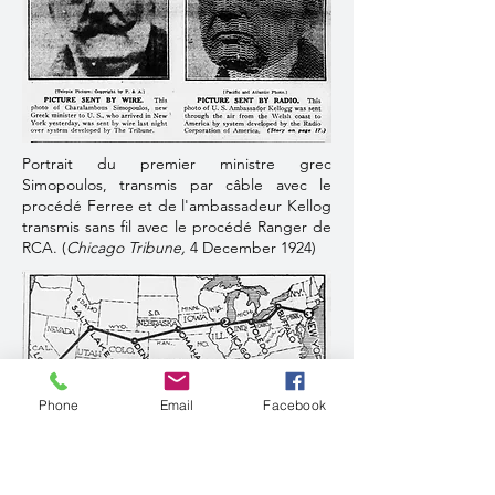
Portrait du premier ministre grec
Simopoulos, transmis par câble avec le
procédé Ferree et de l'ambassadeur Kellog
transmis sans fil avec le procédé Ranger de
RCA. (
Chicago Tribune,
4 December 1924)
Phone
Email
Facebook
Carte de la transmission des images du
match Notre-Dame/Sandford,