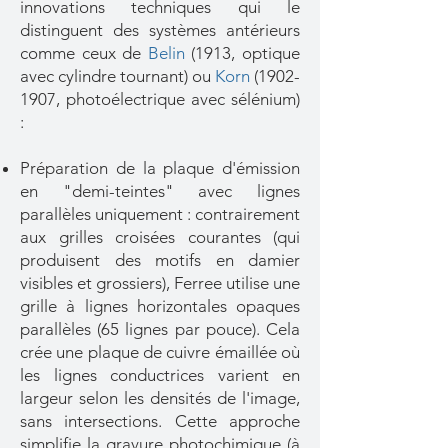
innovations techniques qui le
distinguent des systèmes antérieurs
comme ceux de
Belin
(1913, optique
avec cylindre tournant) ou
Korn
(1902-
1907
, photoélectrique avec sélénium)
:
Préparation de la plaque d'émission
en "demi-teintes" avec lignes
parallèles uniquement : contrairement
aux grilles croisées courantes (qui
produisent des motifs en damier
visibles et grossiers), Ferree utilise une
grille à lignes horizontales opaques
parallèles (65 lignes par pouce). Cela
crée une plaque de cuivre émaillée où
les lignes conductrices varient en
largeur selon les densités de l'image,
sans intersections. Cette approche
simplifie la gravure photochimique (à