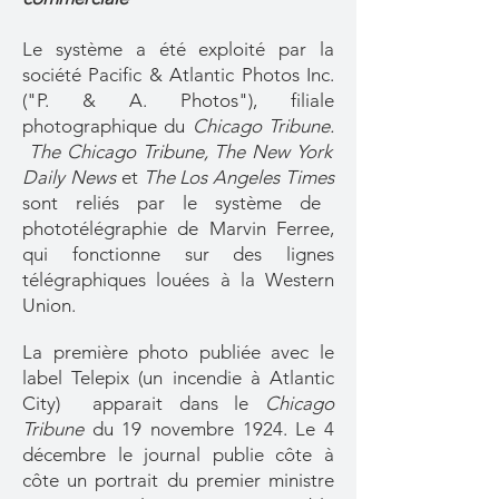
Le système a été exploité par la
société Pacific & Atlantic Photos Inc.
("P. & A. Photo‏s"), filiale
photographique du
Chicago Tribune.
The Chicago Tribune,
The New York
Daily News
et
The Los Angeles Times
sont reliés par le système de
phototélégraphie de Marvin Ferree,
qui fonctionne sur des lignes
télégraphiques louées à la Western
Union.
La première photo publiée avec le
label Telepix (un incendie à Atlantic
City) apparait dans le
Chicago
Tribune
du 19 novembre 1924. Le 4
décembre le journal publie côte à
côte un portrait du premier ministre