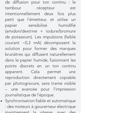
de diffusion pour ton continu : le
tambour récepteur est
intentionnellement deux fois plus
petit que l'émetteur, et utilise un
papier sensibilisé humidifié
(amidon/dextrine + iodure/bromure
de potassium). Les impulsions (faible
courant ~0,3 mA) décomposent la
solution pour former des marques
brunâtres qui diffusent naturellement
dans le papier humide, fusionnant les
points discrets en un ton continu
apparent. Cela permet une
reproduction directement copiable
par photogravure, sans trame visible
– une avancée pour l'impression
journalistique de l'époque.
Synchronisation fiable et automatique
: des moteurs à gouverneur électrique
maintiennent la vitesse, avec des