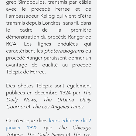
grec Simopoulos, transmis par câble
avec le procédé Ferree et de
l'ambassadeur Kellog qui vient d'être
transmis depuis Londres, sans fil, dans
le cadre de la première
démonstration du procédé Ranger de
RCA. Les lignes ondulées qui
caractérisent les
photoradiograms
du
procédé Ranger paraissent donner un
avantage de qualité au procédé
Telepix de Ferree.
Des photos Telepix sont également
publiées en décembre 1924 par
The
Daily News, The Urbana Daily
Courrier
et
The Los Angeles Times.
Ce n'est que dans
leurs éditions du 2
janvier 1925
que
The Chicago
Tribune, The Daily News
et
The Los