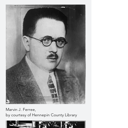
Marvin J. Ferree,
by courtesy of Hennepin County Library