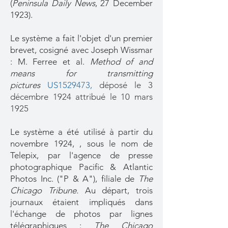
(
Peninsula Daily News
, 27 December
1923).
Le système a fait l'objet d'un premier
brevet, cosigné avec Joseph Wissmar
: M. Ferree et al.
Method of and
means for transmitting
pictures
US1529473,
déposé le 3
décembre 1924 attribué le 10 mars
1925
Le système a été utilisé à partir du
novembre 1924, ,
sous le nom de
Telepix, par l'agence de presse
photographique Pacific & Atlantic
Photos Inc. ("P & A"), filiale de
The
Chicago Tribune.
Au départ, trois
journaux étaient impliqués dans
l'échange de photos par lignes
télégraphiques :
The Chicago