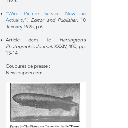
1925.
"Wire Picture Service Now an
Actuality"
,
Editor and Publisher
, 10
January 1925, p.6
Article dans le
Harrington's
Photographic Journal
, XXXIV, 400, pp.
13-14
Coupures de presse :
Newspapers.com