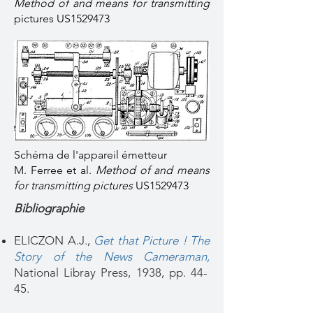
Method of and means for transmitting
pictures
US1529473
Schéma de l'appareil émetteur
M. Ferree et al.
Method of and means
for transmitting pictures
US1529473
Bibliographie
ELICZON A.J.,
Get that Picture ! The
Story of the News Cameraman,
National Libray Press, 1938, pp. 44-
45.