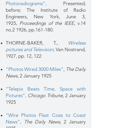
Photoradiograms",
Presented;
before; The Institute of Radio
Engineers, New York, June 3,
1925,
Proceedings of the IEEE
, v.14
no.2 1926, pp.161-180.
THORNE-BAKER, T.,
Wireless
pictures and Television
,
Van Nostrand,
1927, pp. 12, 122
"Photos Wired 3000 Miles"
,
The Daily
News
, 2 January 1925
"Telepix Beats Time, Space with
Pictures"
,
Chicago Tribune
, 2 January
1925
"Wire Photos Flast Coas to Coast
News",
The Daily News,
2 January