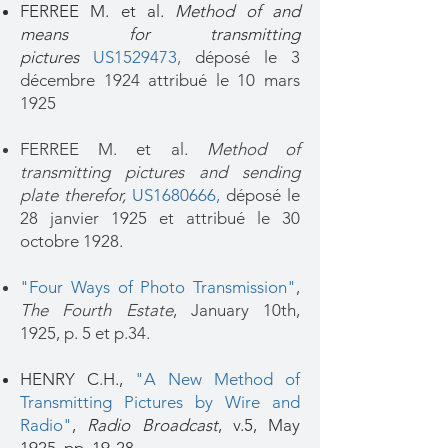
FERREE M. et al.
Method of and
means for transmitting
pictures
US1529473,
déposé le 3
décembre 1924 attribué le 10 mars
1925
FERREE M. et al.
Method of
transmitting pictures and sending
plate therefor,
US1680666,
déposé le
28 janvier 1925 et attribué le 30
octobre 1928.
"Four Ways of Photo Transmission"
,
The Fourth Estate
, January 10th,
1925, p. 5 et p.34.
HENRY C.H.,
"A New Method of
Transmitting Pictures by Wire and
Radio"
,
Radio Broadcast
, v.5, May