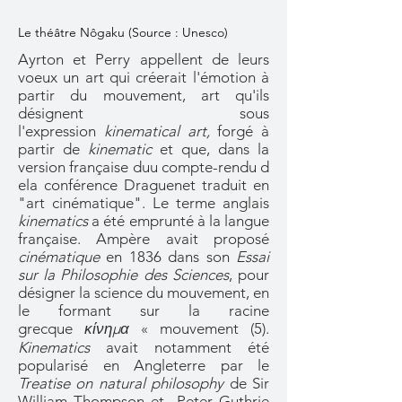
Le théâtre Nôgaku (Source : Unesco)
Ayrton et Perry appellent de leurs
voeux un art qui créerait l'émotion à
partir du mouvement, art qu'ils
désignent sous
l'expression
kinematical art,
forgé à
partir de
kinematic
et que, dans la
version française duu compte-rendu d
ela conférence Draguenet traduit en
"art cinématique". Le terme anglais
kinematics
a été emprunté à la langue
française. Ampère avait proposé
cinématique
en 1836 dans son
Essai
sur la Philosophie des Sciences
, pour
désigner la science du mouvement, en
le formant sur la racine
grecque
κίνημα
« mouvement (5).
Kinematics
avait notamment été
popularisé en Angleterre par le
Treatise on natural philosophy
de Sir
William Thompson et Peter Guthrie