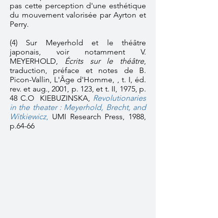
pas cette perception d'une esthétique
du mouvement valorisée par Ayrton et
Perry.
(4) Sur Meyerhold et le théâtre
japonais, voir notamment V.
MEYERHOLD,
Écrits sur le théâtre
,
traduction, préface et notes de B.
Picon-Vallin, L'Âge d'Homme, , t. I, éd.
rev. et aug., 2001, p. 123, et t. II, 1975, p.
48 C.O KIEBUZINSKA,
Revolutionaries
in the theater : Meyerhold, Brecht, and
Witkiewicz
,
UMI Research Press, 1988,
p.64-66