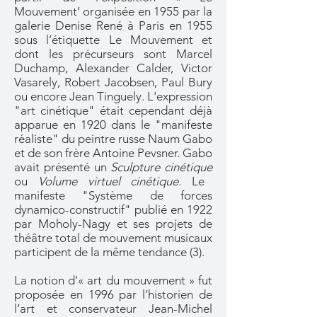
Mouvement’ organisée en 1955 par la
galerie Denise René à Paris en 1955
sous l’étiquette Le Mouvement et
dont les précurseurs sont Marcel
Duchamp, Alexander Calder, Victor
Vasarely, Robert Jacobsen, Paul Bury
ou encore Jean Tinguely. L'expression
"art cinétique" était cependant déjà
apparue en 1920 dans le "manifeste
réaliste" du peintre russe Naum Gabo
et de son frère Antoine Pevsner. Gabo
avait présenté un
Sculpture cinétique
ou
Volume virtuel cinétique.
Le
manifeste "Système de forces
dynamico-constructif" publié en 1922
par Moholy-Nagy et ses projets de
théâtre total de mouvement musicaux
participent de la même tendance (3).
La notion d'« art du mouvement » fut
proposée en 1996 par l’historien de
l’art et conservateur Jean-Michel