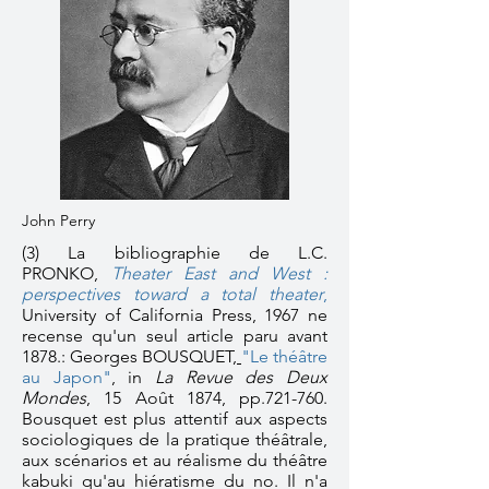
John Perry
(3) La bibliographie de L.C.
PRONKO,
Theater East and West :
perspectives toward a total theater
,
University of California Press, 1967 ne
recense qu'un seul article paru avant
1878.: Georges BOUSQUET,
"Le théâtre
au Japon"
,
in
La Revue des Deux
Mondes
, 15 Août 1874, pp.721-760.
Bousquet est plus attentif aux aspects
sociologiques de la pratique théâtrale,
aux scénarios et au réalisme du théâtre
kabuki qu'au hiératisme du no. Il n'a