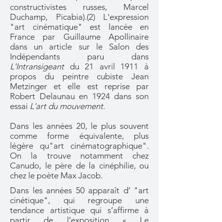
constructivistes russes, Marcel
Duchamp, Picabia).(2) L'expression
"art cinématique" est lancée en
France par Guillaume Apollinaire
dans un article sur le Salon des
Indépendants paru dans
L'Intransigeant
du 21 avril 1911 à
propos du peintre cubiste Jean
Metzinger et elle est reprise par
Robert Delaunau en 1924 dans son
essai
L'art du mouvement.
Dans les années 20, le plus souvent
comme forme équivalente, plus
légère qu"art cinématographique".
On la trouve notamment chez
Canudo, le père de la cinéphilie, ou
chez le poète Max Jacob.
Dans les années 50 apparaît d’ "art
cinétique", qui regroupe une
tendance artistique qui s’affirme à
partir de l’exposition « Le