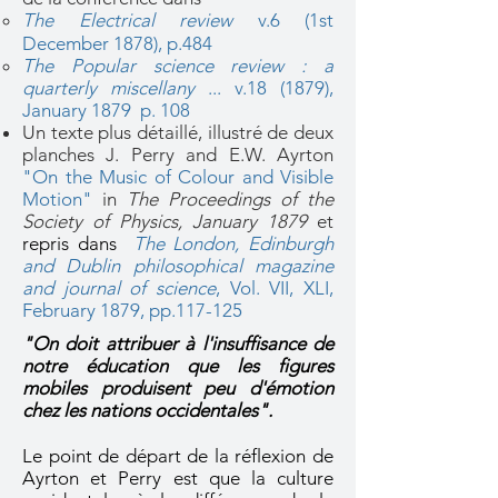
The Electrical review
v.6 (1st
December 1878), p.484
The Popular science review : a
quarterly miscellany
... v.18 (1879),
January 1879 p. 108
Un texte plus détaillé, illustré de deux
planches J. Perry and E.W. Ayrton
"On the Music of Colour and Visible
Motion"
in
The Proceedings of the
Society of Physics, January 1879
et
repris dans
The London, Edinburgh
and Dublin philosophical magazine
and journal of science
, Vol. VII, XLI,
February 1879, pp.117-125
"On doit attribuer à l'insuffisance de
notre éducation que les figures
mobiles produisent peu d'émotion
chez les nations occidentales".
Le point de départ de la réflexion de
Ayrton et Perry est que la culture