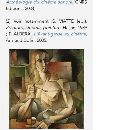
Archéologie du cinéma sonore
,
CNRS
Editions, 2004,
(2) Voir notamment G. VIATTE (ed.),
Peinture, cinéma, peinture
, Hazan, 1989
; F. ALBERA,
L'Avant-garde au cinéma
,
Armand Colin, 2005..