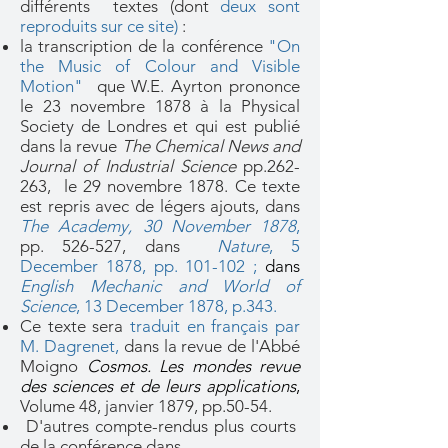
différents textes (dont
deux sont
reproduits sur ce site
)
:
la transcription de la conférence
"On
the Music of Colour and Visible
Motion"
que W.E. Ayrton prononce
le 23 novembre 1878 à la Physical
Society de Londres et qui est publié
dans la revue
The Chemical News and
Journal of Industrial Science
pp.262-
263, le 29 novembre 1878. Ce texte
est repris avec de légers ajouts, dans
The Academy, 30 November 1878
,
pp. 526-527, dans
Nature
, 5
December 1878, pp. 101-102 ;
dans
English Mechanic and World of
Science
, 13 December 1878, p.343
.
Ce texte sera
traduit en français par
M. Dagrenet
,
dans la revue de l'Abbé
Moigno
Cosmos. Les mondes revue
des sciences et de leurs applications
,
Volume 48, janvier 1879, pp.50-54.
D'autres compte-rendus plus courts
de la conférence dans