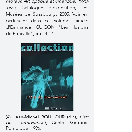
moteur. Art optique et cinétique,
1970-
1975
, Catalogue d'exposition, Les
Musées de Strasbourg, 2005. Voir en
particulier dans ce volume l'article
d'Emmanuel GUIGON, "Les illusions
de Pourville", pp.14-17
(4) Jean-Michel BOUHOUR (dir.),
L'art
du mouvement
, Centre Geotges
Pompidou, 1996.