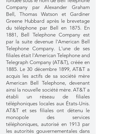
fondée sous le nom de Bell Telephone
Company par Alexander Graham
Bell, Thomas Watson et Gardiner
Greene Hubbard après le brevetage
du téléphone par Bell en 1875. En
1881, Bell Telephone Company est
par la suite devenue l'American Bell
Telephone Company. L'une de ses
filiales était l'American Telephone and
Telegraph Company (AT&T), créée en
1885. Le 30 décembre 1899, AT&T a
acquis les actifs de sa société mère
American Bell Telephone, devenant
ainsi la nouvelle société mère. AT&T a
établi un réseau de filiales
téléphoniques locales aux États-Unis.
AT&T et ses filiales ont détenu le
monopole des services
téléphoniques, autorisé en 1913 par
les autorités gouvernementales dans