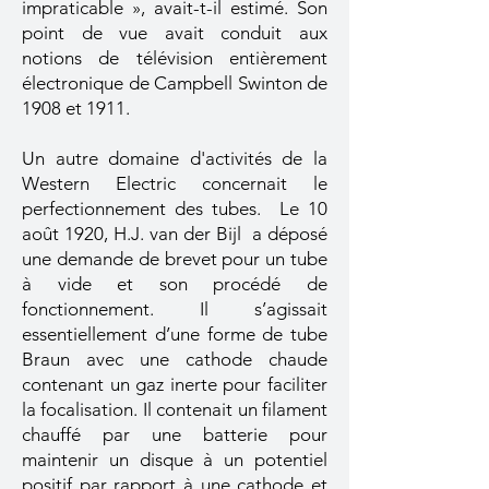
impraticable », avait-t-il estimé. Son
point de vue avait conduit aux
notions de télévision entièrement
électronique de Campbell Swinton de
1908 et 1911.
Un autre domaine d'activités de la
Western Electric concernait le
perfectionnement des tubes.
Le 10
août 1920, H.J. van der Bijl a déposé
une demande de brevet pour un tube
à vide et son procédé de
fonctionnement. Il s’agissait
essentiellement d’une forme de tube
Braun avec une cathode chaude
contenant un gaz inerte pour faciliter
la focalisation. Il contenait un filament
chauffé par une batterie pour
maintenir un disque à un potentiel
positif par rapport à une cathode et