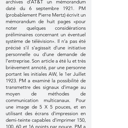
archives d'AT&T un mémorandum
daté du 6 septembre 1921. PM
(probablement Pierre Mertz) écrivit un
mémorandum de huit pages «pour
noter quelques considérations
préliminaires concernant un éventuel
système de télévision». Il n’a pas été
précisé s’il s’agissait d’une initiative
personnelle ou d’une demande de
l’entreprise. Son article a été lu et très
brièvement annoté, par une personne
portant les initiales AW, le 1er Juillet
1923. PM a examiné la possibilité de
transmettre des signaux d'image au
moyen de méthodes de
communication multicanaux. Pour
une image de 5 X 5 pouces, et en
utilisant des écrans d'impression en
demi-teinte capables d'imprimer 150,
100, 60 et 16 points par pouce, PM a