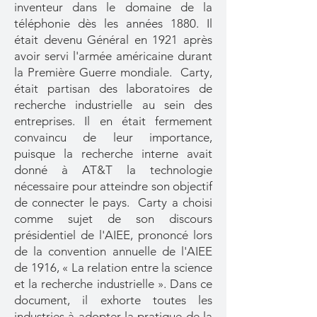
inventeur dans le domaine de la
téléphonie dès les années 1880. Il
était devenu Général en 1921 après
avoir servi l'armée américaine durant
la Première Guerre mondiale. Carty,
était partisan des laboratoires de
recherche industrielle au sein des
entreprises. Il en était fermement
convaincu de leur importance,
puisque la recherche interne avait
donné à AT&T la technologie
nécessaire pour atteindre son objectif
de connecter le pays. Carty a choisi
comme sujet de son discours
présidentiel de l'AIEE, prononcé lors
de la convention annuelle de l'AIEE
de 1916, « La relation entre la science
et la recherche industrielle ». Dans ce
document, il exhorte toutes les
industries à adopter la pratique de la