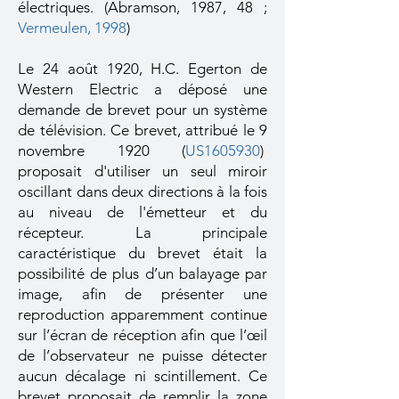
électriques. (Abramson, 1987, 48 ;
V
ermeulen, 1998
)
Le 24 août 1920, H.C. Egerton de
Western Electric a déposé une
demande de brevet pour un système
de télévision. Ce brevet, attribué le 9
novembre 1920 (
US1605930
)
proposait d'utiliser un seul miroir
oscillant dans deux directions à la fois
au niveau de l'émetteur et du
récepteur. La principale
caractéristique du brevet était la
possibilité de plus d’un balayage par
image, afin de présenter une
reproduction apparemment continue
sur l’écran de réception afin que l’œil
de l’observateur ne puisse détecter
aucun décalage ni scintillement. Ce
brevet proposait de remplir la zone