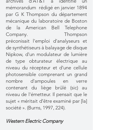
archives d'AT&T a identifié un
mémorandum
rédigé en janvier 1894
par G K Thompson du département
mécanique du laboratoire de Boston
de la A
merican Bell Telephone
Company. Thompson
préconisait
l'emploi d'analyseurs et
de synthétiseurs à balayage de disque
Nipkow, d'un modulateur de lumière
de type obturateur électrique au
niveau du récepteur et d'une cellule
photosensible comprenant un grand
nombre d'ampoules en verre
contenant du liège brûlé (sic) au
niveau de l'émetteur. Il pensait que le
sujet « méritait d’être examiné par [la]
société ». (Burns, 1997, 224).
Western Electric Company