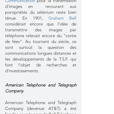
Communication
pour la transmission
d'images en recourant aux
poropriétés du sélénium reste bien
ténue. En 1901,
Graham Bell
considérait encore que l'idée de
transmettre des images par
téléphone relevait encore du "conte
de fées". Au tournant du siècle, ce
sont surtout la question des
communications longues distances et
les développements de la T.S.F. qui
font l'objet de recherches et
d'investissements.
American Telephone and Telegraph
Company
​American Telephone and Telegraph
Company (devenue AT&T) a été