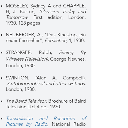
MOSELEY, Sydney A and CHAPPLE,
H, J, Barton,
Television Today and
Tomorrow
, First edition, London,
1930, 128 pages
NEUBERGER, A., "Das Kineskop, ein
neuer Fernseher",
Fernsehen,
4, 1930.
STRANGER, Ralph,
Seeing By
Wireless (Television),
George Newnes,
London, 1930.
SWINTON, (Alan A. Campbell),
Autobiographical and other writings
,
London, 1930.
The Baird Televisor
, Brochure of Baird
Television Ltd, 4 pp., 1930.
Transmission and Reception of
Pictures by Radio
, National Radio