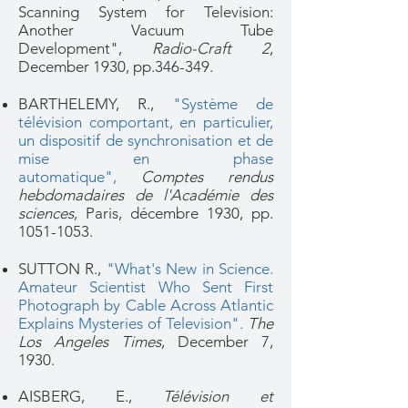
Scanning System for Television:
Another Vacuum Tube
Development",
Radio-Craft 2
,
December 1930, pp.346-349.
BARTHELEMY, R.,
"Système de
télévision comportant, en particulier,
un dispositif de synchronisation et de
mise en phase
automatique",
Comptes rendus
hebdomadaires de l'Académie des
sciences
, Paris, décembre 1930, pp.
1051-1053
.
SUTTON R.,
"What's New in Science.
Amateur Scientist Who Sent First
Photograph by Cable Across Atlantic
Explains Mysteries of Television"
.
The
Los Angeles Times
, December 7,
1930.
AISBERG, E.,
Télévision et